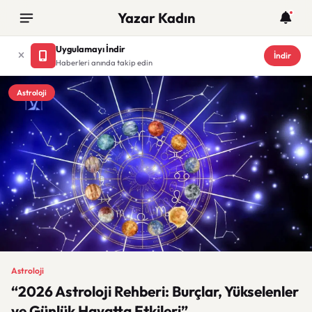
Yazar Kadın
Uygulamayı İndir
İndir
Haberleri anında takip edin
Astroloji
Astroloji
“2026 Astroloji Rehberi: Burçlar, Yükselenler
ve Günlük Hayatta Etkileri”