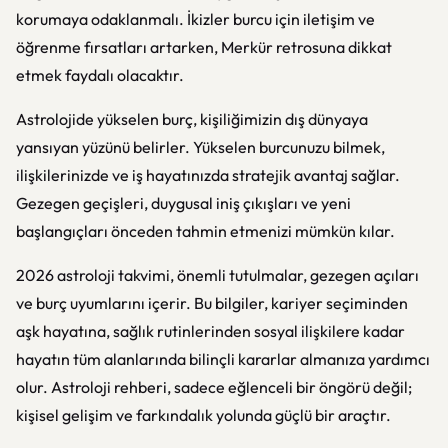
korumaya odaklanmalı. İkizler burcu için iletişim ve
öğrenme fırsatları artarken, Merkür retrosuna dikkat
etmek faydalı olacaktır.
Astrolojide yükselen burç, kişiliğimizin dış dünyaya
yansıyan yüzünü belirler. Yükselen burcunuzu bilmek,
ilişkilerinizde ve iş hayatınızda stratejik avantaj sağlar.
Gezegen geçişleri, duygusal iniş çıkışları ve yeni
başlangıçları önceden tahmin etmenizi mümkün kılar.
2026 astroloji takvimi, önemli tutulmalar, gezegen açıları
ve burç uyumlarını içerir. Bu bilgiler, kariyer seçiminden
aşk hayatına, sağlık rutinlerinden sosyal ilişkilere kadar
hayatın tüm alanlarında bilinçli kararlar almanıza yardımcı
olur. Astroloji rehberi, sadece eğlenceli bir öngörü değil;
kişisel gelişim ve farkındalık yolunda güçlü bir araçtır.