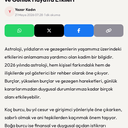
Yazar Kadın
Y
21 Mayıs 2026 07:28 · 1 dk okuma
Astroloji, yıldızların ve gezegenlerin yaşamımız üzerindeki
etkilerini anlamamıza yardımcı olan kadim bir bilgidir.
2026 yılında astroloji, hem kişisel farkındalık hem de
ilişkilerde yol gösterici bir rehber olarak öne çıkıyor.
Burçlar, yükselen burçlar ve gezegen hareketleri, günlük
kararlarımızdan duygusal durumlarımıza kadar birçok
alanı etkileyebilir.
Koç burcu, bu yıl cesur ve girişimci yönleriyle öne çıkarken,
sabırlı olmak ve ani tepkilerden kaçınmak önem taşıyor.
Boğa burcu ise finansal ve duygusal açıdan istikrarı