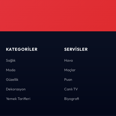
KATEGORILER
SERVISLER
Sağlık
Hava
Moda
Maçlar
Güzellik
Puan
Dekorasyon
Canlı TV
Yemek Tarifleri
Biyografi