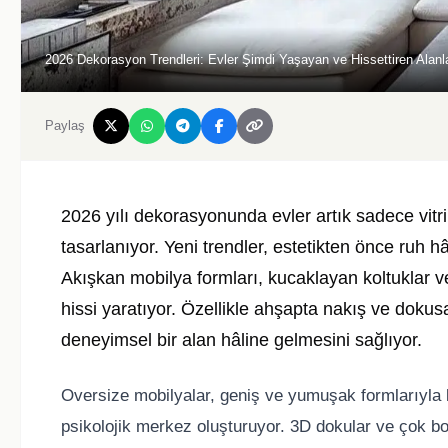
2026 Dekorasyon Trendleri: Evler Şimdi Yaşayan ve Hissettiren Alanl
Paylaş
2026 yılı dekorasyonunda evler artık sadece vit
tasarlanıyor. Yeni trendler, estetikten önce ruh 
Akışkan mobilya formları, kucaklayan koltuklar ve
hissi yaratıyor. Özellikle ahşapta nakış ve doku
deneyimsel bir alan hâline gelmesini sağlıyor.
Oversize mobilyalar, geniş ve yumuşak formlarıyla k
psikolojik merkez oluşturuyor. 3D dokular ve çok b