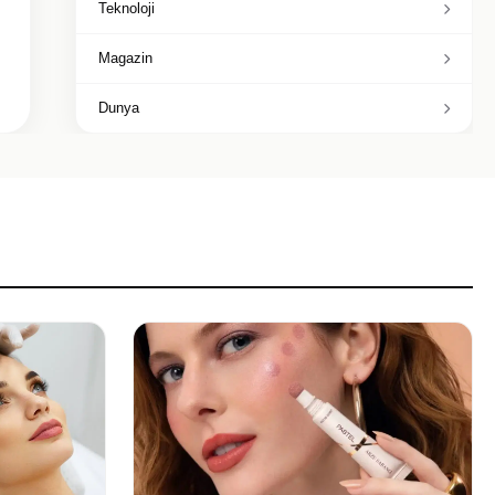
Teknoloji
Magazin
Dunya