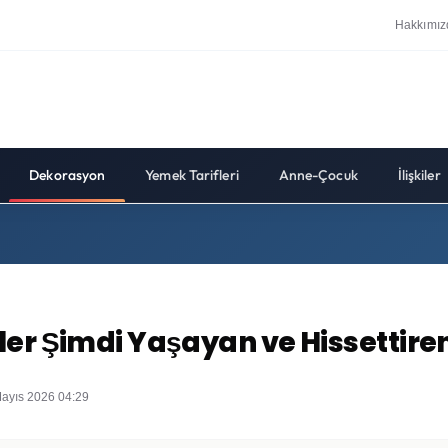
Hakkımız
Dekorasyon
Yemek Tarifleri
Anne-Çocuk
İlişkiler
ler Şimdi Yaşayan ve Hissettire
ayıs 2026 04:29