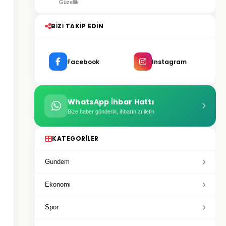
Güzellik
BIZI TAKIP EDIN
Facebook
Instagram
WhatsApp İhbar Hattı
Bize haber gönderin, ihbarınızı iletin
KATEGORILER
Gundem
Ekonomi
Spor