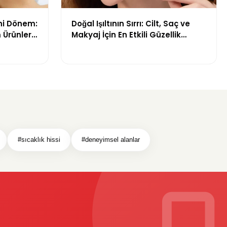
ni Dönem:
Doğal Işıltının Sırrı: Cilt, Saç ve
 Ürünleri
Makyaj İçin En Etkili Güzellik
Ürünleri
#sıcaklık hissi
#deneyimsel alanlar