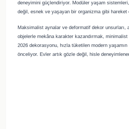
deneyimini güçlendiriyor. Modüler yaşam sistemleri
değil, esnek ve yaşayan bir organizma gibi hareket
Maksimalist aynalar ve deformatif dekor unsurları, a
objelerle mekâna karakter kazandırmak, minimalist p
2026 dekorasyonu, hızla tüketilen modern yaşamın karş
önceliyor. Evler artık gözle değil, hisle deneyimlene