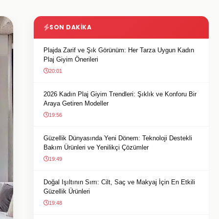
SON DAKIKA
Plajda Zarif ve Şık Görünüm: Her Tarza Uygun Kadın
Plaj Giyim Önerileri
20:01
2026 Kadın Plaj Giyim Trendleri: Şıklık ve Konforu Bir
Araya Getiren Modeller
19:56
Güzellik Dünyasında Yeni Dönem: Teknoloji Destekli
Bakım Ürünleri ve Yenilikçi Çözümler
19:49
Doğal Işıltının Sırrı: Cilt, Saç ve Makyaj İçin En Etkili
Güzellik Ürünleri
19:48