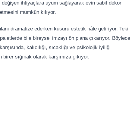
, değişen ihtiyaçlara uyum sağlayarak evin sabit dekor
 etmesini mümkün kılıyor.
lanı dramatize ederken kusuru estetik hâle getiriyor. Tekil
aletlerde bile bireysel imzayı ön plana çıkarıyor. Böylece
ısında, kalıcılığı, sıcaklığı ve psikolojik iyiliği
n birer sığınak olarak karşımıza çıkıyor.