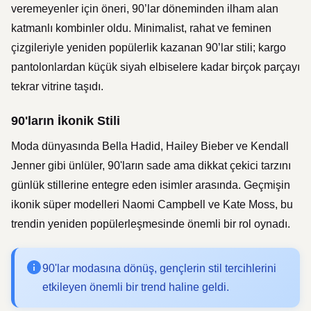
veremeyenler için öneri, 90’lar döneminden ilham alan
katmanlı kombinler oldu. Minimalist, rahat ve feminen
çizgileriyle yeniden popülerlik kazanan 90’lar stili; kargo
pantolonlardan küçük siyah elbiselere kadar birçok parçayı
tekrar vitrine taşıdı.
90'ların İkonik Stili
Moda dünyasında
Bella Hadid
,
Hailey Bieber
ve
Kendall
Jenner
gibi ünlüler, 90'ların sade ama dikkat çekici tarzını
günlük stillerine entegre eden isimler arasında. Geçmişin
ikonik süper modelleri
Naomi Campbell
ve
Kate Moss
, bu
trendin yeniden popülerleşmesinde önemli bir rol oynadı.
90'lar modasına dönüş, gençlerin stil tercihlerini
etkileyen önemli bir trend haline geldi.