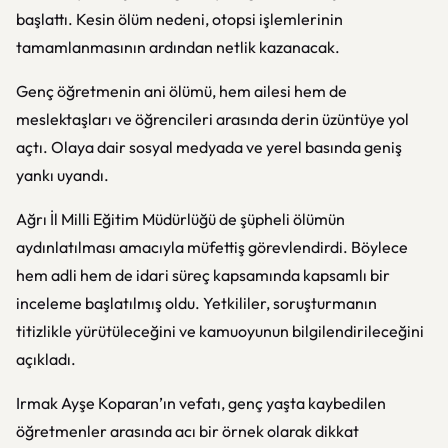
başlattı. Kesin ölüm nedeni, otopsi işlemlerinin
tamamlanmasının ardından netlik kazanacak.
Genç öğretmenin ani ölümü, hem ailesi hem de
meslektaşları ve öğrencileri arasında derin üzüntüye yol
açtı. Olaya dair sosyal medyada ve yerel basında geniş
yankı uyandı.
Ağrı İl Milli Eğitim Müdürlüğü de şüpheli ölümün
aydınlatılması amacıyla müfettiş görevlendirdi. Böylece
hem adli hem de idari süreç kapsamında kapsamlı bir
inceleme başlatılmış oldu. Yetkililer, soruşturmanın
titizlikle yürütüleceğini ve kamuoyunun bilgilendirileceğini
açıkladı.
Irmak Ayşe Koparan’ın vefatı, genç yaşta kaybedilen
öğretmenler arasında acı bir örnek olarak dikkat