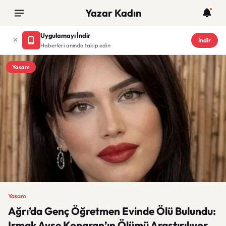
Yazar Kadın
Uygulamayı İndir
İndir
Haberleri anında takip edin
Yasam
Yasam
Ağrı’da Genç Öğretmen Evinde Ölü Bulundu:
Irmak Ayşe Koparan’ın Ölümü Araştırılıyor