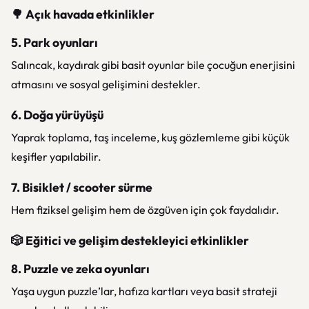
🌳 Açık havada etkinlikler
5. Park oyunları
Salıncak, kaydırak gibi basit oyunlar bile çocuğun enerjisini
atmasını ve sosyal gelişimini destekler.
6. Doğa yürüyüşü
Yaprak toplama, taş inceleme, kuş gözlemleme gibi küçük
keşifler yapılabilir.
7. Bisiklet / scooter sürme
Hem fiziksel gelişim hem de özgüven için çok faydalıdır.
🎲 Eğitici ve gelişim destekleyici etkinlikler
8. Puzzle ve zeka oyunları
Yaşa uygun puzzle’lar, hafıza kartları veya basit strateji