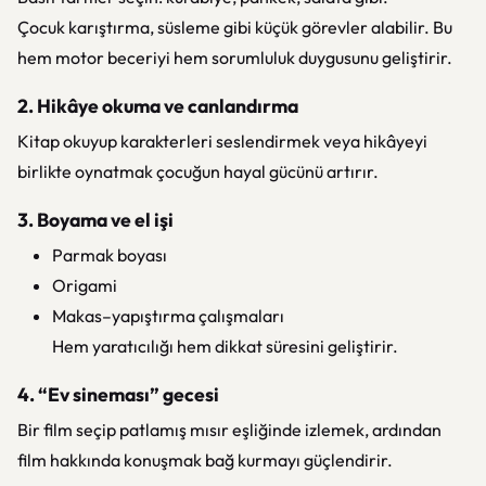
Çocuk karıştırma, süsleme gibi küçük görevler alabilir. Bu
hem motor beceriyi hem sorumluluk duygusunu geliştirir.
2. Hikâye okuma ve canlandırma
Kitap okuyup karakterleri seslendirmek veya hikâyeyi
birlikte oynatmak çocuğun hayal gücünü artırır.
3. Boyama ve el işi
Parmak boyası
Origami
Makas–yapıştırma çalışmaları
Hem yaratıcılığı hem dikkat süresini geliştirir.
4. “Ev sineması” gecesi
Bir film seçip patlamış mısır eşliğinde izlemek, ardından
film hakkında konuşmak bağ kurmayı güçlendirir.