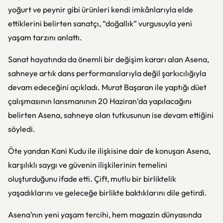
yoğurt ve peynir gibi ürünleri kendi imkânlarıyla elde
ettiklerini belirten sanatçı, “doğallık” vurgusuyla yeni
yaşam tarzını anlattı.
Sanat hayatında da önemli bir değişim kararı alan Asena,
sahneye artık dans performanslarıyla değil şarkıcılığıyla
devam edeceğini açıkladı. Murat Başaran ile yaptığı düet
çalışmasının lansmanının 20 Haziran’da yapılacağını
belirten Asena, sahneye olan tutkusunun ise devam ettiğini
söyledi.
Öte yandan Kani Kudu ile ilişkisine dair de konuşan Asena,
karşılıklı saygı ve güvenin ilişkilerinin temelini
oluşturduğunu ifade etti. Çift, mutlu bir birliktelik
yaşadıklarını ve geleceğe birlikte baktıklarını dile getirdi.
Asena’nın yeni yaşam tercihi, hem magazin dünyasında