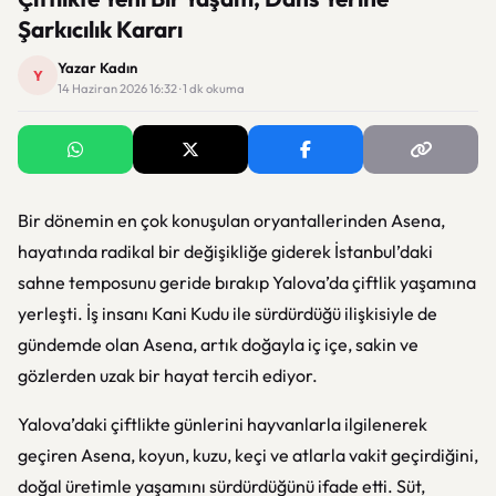
Şarkıcılık Kararı
Yazar Kadın
Y
14 Haziran 2026 16:32 · 1 dk okuma
Bir dönemin en çok konuşulan oryantallerinden Asena,
hayatında radikal bir değişikliğe giderek İstanbul’daki
sahne temposunu geride bırakıp Yalova’da çiftlik yaşamına
yerleşti. İş insanı Kani Kudu ile sürdürdüğü ilişkisiyle de
gündemde olan Asena, artık doğayla iç içe, sakin ve
gözlerden uzak bir hayat tercih ediyor.
Yalova’daki çiftlikte günlerini hayvanlarla ilgilenerek
geçiren Asena, koyun, kuzu, keçi ve atlarla vakit geçirdiğini,
doğal üretimle yaşamını sürdürdüğünü ifade etti. Süt,