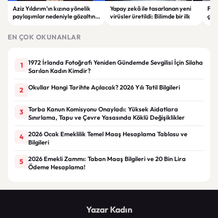
Aziz Yıldırım’ın kızına yönelik
Yapay zekâ ile tasarlanan yeni
Falc
paylaşımlar nedeniyle gözaltına
virüsler üretildi: Bilimde bir ilk
çar
alınan şüpheli için tutuklama
gör
talebi
EN ÇOK OKUNANLAR
1972 İrlanda Fotoğrafı Yeniden Gündemde Sevgilisi İçin Silaha
1
Sarılan Kadın Kimdir?
Okullar Hangi Tarihte Açılacak? 2026 Yılı Tatil Bilgileri
2
Torba Kanun Komisyonu Onayladı: Yüksek Aidatlara
3
Sınırlama, Tapu ve Çevre Yasasında Köklü Değişiklikler
2026 Ocak Emeklilik Temel Maaş Hesaplama Tablosu ve
4
Bilgileri
2026 Emekli Zammı: Taban Maaş Bilgileri ve 20 Bin Lira
5
Ödeme Hesaplama!
Yazar Kadın