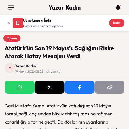
Yazar Kadın
Uygulamayı İndir
İndir
Haberleri anında takip edin
Yasam
Yasam
Atatürk’ün Son 19 Mayıs’ı: Sağlığını Riske
Atarak Hatay Mesajını Verdi
Yazar Kadın
Y
19 Mayıs 2026 08:52 · 1 dk okuma
Gazi Mustafa Kemal Atatürk’ün katıldığı son 19 Mayıs
töreni, sağlık açısından büyük risk taşımasına rağmen
kararlılığıyla tarihe geçti. Doktorlarının uyarılarına