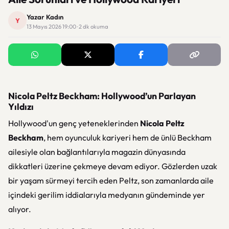
Yazar Kadın
Y
13 Mayıs 2026 19:00 · 2 dk okuma
Nicola Peltz Beckham: Hollywood’un Parlayan
Yıldızı
Hollywood'un genç yeteneklerinden
Nicola Peltz
Beckham
, hem oyunculuk kariyeri hem de ünlü Beckham
ailesiyle olan bağlantılarıyla magazin dünyasında
dikkatleri üzerine çekmeye devam ediyor. Gözlerden uzak
bir yaşam sürmeyi tercih eden Peltz, son zamanlarda aile
içindeki gerilim iddialarıyla medyanın gündeminde yer
alıyor.