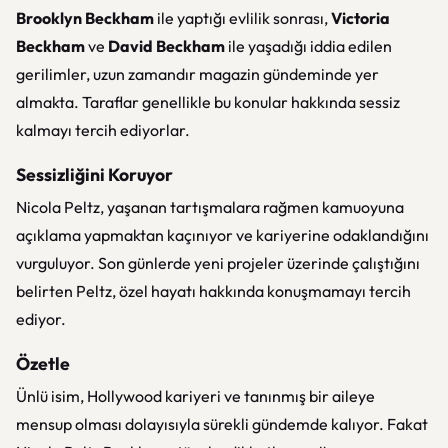
Brooklyn Beckham
ile yaptığı evlilik sonrası,
Victoria
Beckham
ve
David Beckham
ile yaşadığı iddia edilen
gerilimler, uzun zamandır magazin gündeminde yer
almakta. Taraflar genellikle bu konular hakkında sessiz
kalmayı tercih ediyorlar.
Sessizliğini Koruyor
Nicola Peltz, yaşanan tartışmalara rağmen kamuoyuna
açıklama yapmaktan kaçınıyor ve kariyerine odaklandığını
vurguluyor. Son günlerde yeni projeler üzerinde çalıştığını
belirten Peltz, özel hayatı hakkında konuşmamayı tercih
ediyor.
Özetle
Ünlü isim, Hollywood kariyeri ve tanınmış bir aileye
mensup olması dolayısıyla sürekli gündemde kalıyor. Fakat