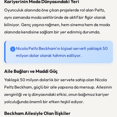
Kariyerinin Moda Dünyasındaki Yeri
Oyunculuk alanında öne çıkan projelerde rol alan Peltz,
aynı zamanda moda sektöründe de aktif bir figür olarak
biliniyor. Genç yaşına rağmen, hem sinema hem de moda
alanında kendisine sağlam bir yer edinmiş durumda.
Nicola Peltz Beckham'ın kişisel serveti yaklaşık 50
milyon dolar olarak tahmin ediliyor.
Aile Bağları ve Maddi Güç
Yaklaşık 50 milyon dolarlık bir servete sahip olan Nicola
Peltz Beckham, güçlü bir aile yapısına da mensup. Ailesinin
zenginliği ve iş dünyasındaki etkisi, onun bağımsız kariyer
yolculuğunda önemli bir etken teşkil ediyor.
Beckham Ailesiyle Olan İlişkiler