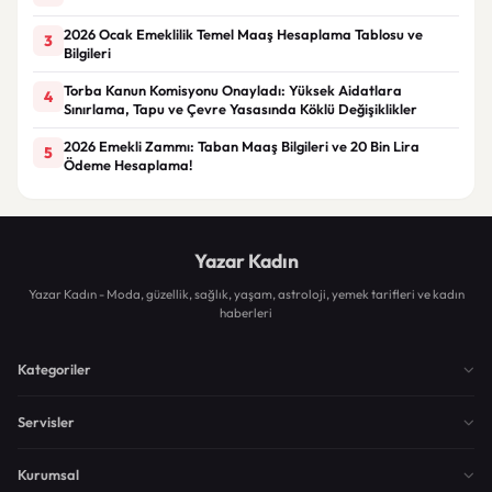
2026 Ocak Emeklilik Temel Maaş Hesaplama Tablosu ve
3
Bilgileri
Torba Kanun Komisyonu Onayladı: Yüksek Aidatlara
4
Sınırlama, Tapu ve Çevre Yasasında Köklü Değişiklikler
2026 Emekli Zammı: Taban Maaş Bilgileri ve 20 Bin Lira
5
Ödeme Hesaplama!
Yazar Kadın
Yazar Kadın - Moda, güzellik, sağlık, yaşam, astroloji, yemek tarifleri ve kadın
haberleri
Kategoriler
Servisler
Kurumsal