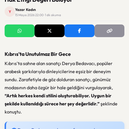
Yazar Kadın
Y
15 Mayıs 2026 22:00 · 1 dk okuma
Kıbrıs'ta Unutulmaz Bir Gece
Kıbrıs'ta sahne alan sanatçı
Derya Bedavacı
, popüler
arabesk şarkılarıyla dinleyicilerine eşsiz bir deneyim
sundu. Zarafetiyle de göz dolduran sanatçı, günümüz
modasının daha özgür bir hale geldiğini vurgulayarak,
“Artık herkes kendi stilini oluşturabiliyor. Uygun bir
şekilde kullanıldığı sürece her şey değerlidir.”
şeklinde
konuştu.