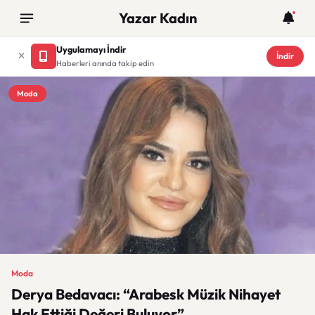
Yazar Kadın
Uygulamayı İndir
İndir
Haberleri anında takip edin
Moda
Moda
Derya Bedavacı: “Arabesk Müzik Nihayet
Hak Ettiği Değeri Buluyor”