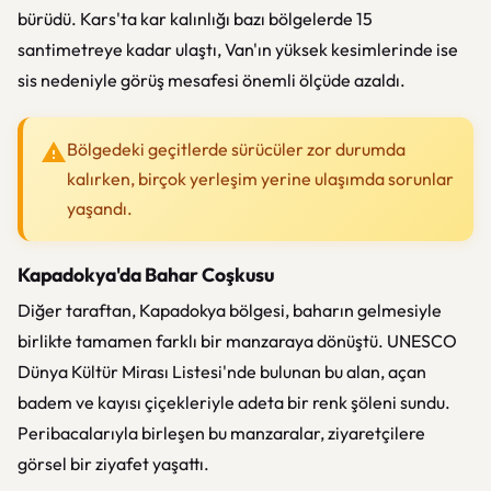
bürüdü. Kars'ta kar kalınlığı bazı bölgelerde 15
santimetreye kadar ulaştı, Van'ın yüksek kesimlerinde ise
sis nedeniyle görüş mesafesi önemli ölçüde azaldı.
Bölgedeki geçitlerde sürücüler zor durumda
kalırken, birçok yerleşim yerine ulaşımda sorunlar
yaşandı.
Kapadokya'da Bahar Coşkusu
Diğer taraftan,
Kapadokya
bölgesi, baharın gelmesiyle
birlikte tamamen farklı bir manzaraya dönüştü. UNESCO
Dünya Kültür Mirası Listesi'nde bulunan bu alan, açan
badem ve kayısı çiçekleriyle adeta bir renk şöleni sundu.
Peribacalarıyla birleşen bu manzaralar, ziyaretçilere
görsel bir ziyafet yaşattı.