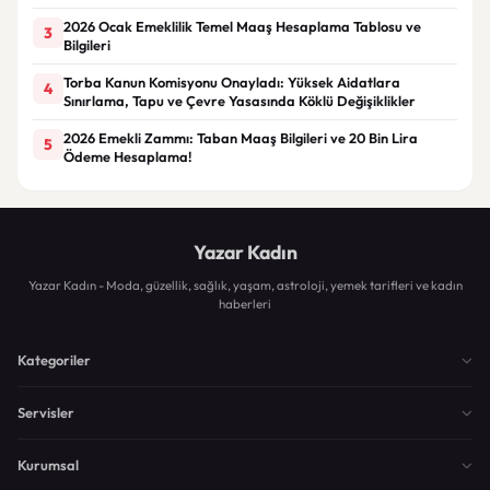
2026 Ocak Emeklilik Temel Maaş Hesaplama Tablosu ve
3
Bilgileri
Torba Kanun Komisyonu Onayladı: Yüksek Aidatlara
4
Sınırlama, Tapu ve Çevre Yasasında Köklü Değişiklikler
2026 Emekli Zammı: Taban Maaş Bilgileri ve 20 Bin Lira
5
Ödeme Hesaplama!
Yazar Kadın
Yazar Kadın - Moda, güzellik, sağlık, yaşam, astroloji, yemek tarifleri ve kadın
haberleri
Kategoriler
Servisler
Kurumsal