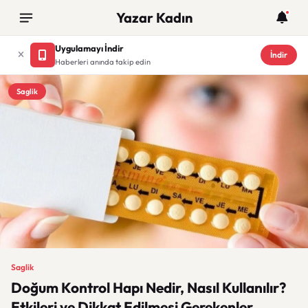
Yazar Kadın
Uygulamayı İndir
İndir
Haberleri anında takip edin
Saglik
Saglik
Doğum Kontrol Hapı Nedir, Nasıl Kullanılır?
Etkileri ve Dikkat Edilmesi Gerekenler