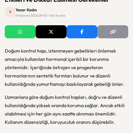
Yazar Kadın
Y
6 Haziran 2026 09:02 · 1 dk okuma
Doğum kontrol hapı, istenmeyen gebelikleri önlemek
amacıyla kullanılan hormonal içerikli bir korunma
yöntemidir. İçeriğinde östrojen ve progesteron
hormonlarının sentetik formları bulunur ve düzenli
kullanıldığında yumurtlamayı baskılayarak gebeliği önler.
Uzmanlara göre doğum kontrol hapları, doğru ve düzenli
kullanıldığında yüksek oranda koruma sağlar. Ancak etkili
olabilmesi için her gün aynı saatte alınması önemlidir.
Kullanım düzensizliği, koruyuculuk oranını düşürebilir.