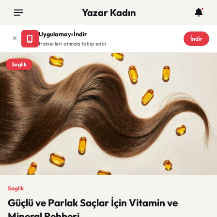
Yazar Kadın
Uygulamayı İndir
İndir
Haberleri anında takip edin
Saglik
Saglik
Güçlü ve Parlak Saçlar İçin Vitamin ve
Mineral Rehberi