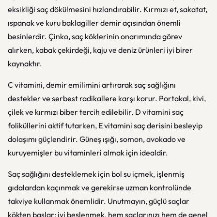
eksikliği saç dökülmesini hızlandırabilir. Kırmızı et, sakatat,
ıspanak ve kuru baklagiller demir açısından önemli
besinlerdir. Çinko, saç köklerinin onarımında görev
alırken, kabak çekirdeği, kaju ve deniz ürünleri iyi birer
kaynaktır.
C vitamini, demir emilimini artırarak saç sağlığını
destekler ve serbest radikallere karşı korur. Portakal, kivi,
çilek ve kırmızı biber tercih edilebilir. D vitamini saç
foliküllerini aktif tutarken, E vitamini saç derisini besleyip
dolaşımı güçlendirir. Güneş ışığı, somon, avokado ve
kuruyemişler bu vitaminleri almak için idealdir.
Saç sağlığını desteklemek için bol su içmek, işlenmiş
gıdalardan kaçınmak ve gerekirse uzman kontrolünde
takviye kullanmak önemlidir. Unutmayın, güçlü saçlar
kökten başlar; iyi beslenmek, hem saçlarınızı hem de genel