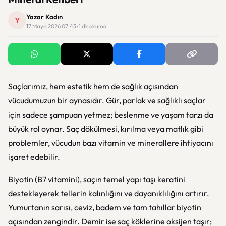
Yazar Kadın
Y
17 Mayıs 2026 07:43 · 1 dk okuma
Saçlarımız, hem estetik hem de sağlık açısından
vücudumuzun bir aynasıdır. Gür, parlak ve sağlıklı saçlar
için sadece şampuan yetmez; beslenme ve yaşam tarzı da
büyük rol oynar. Saç dökülmesi, kırılma veya matlık gibi
problemler, vücudun bazı vitamin ve minerallere ihtiyacını
işaret edebilir.
Biyotin (B7 vitamini), saçın temel yapı taşı keratini
destekleyerek tellerin kalınlığını ve dayanıklılığını artırır.
Yumurtanın sarısı, ceviz, badem ve tam tahıllar biyotin
açısından zengindir. Demir ise saç köklerine oksijen taşır;