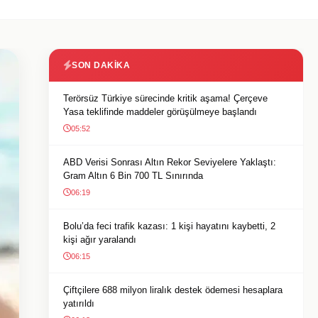
SON DAKIKA
Terörsüz Türkiye sürecinde kritik aşama! Çerçeve
Yasa teklifinde maddeler görüşülmeye başlandı
05:52
ABD Verisi Sonrası Altın Rekor Seviyelere Yaklaştı:
Gram Altın 6 Bin 700 TL Sınırında
06:19
Bolu’da feci trafik kazası: 1 kişi hayatını kaybetti, 2
kişi ağır yaralandı
06:15
Çiftçilere 688 milyon liralık destek ödemesi hesaplara
yatırıldı