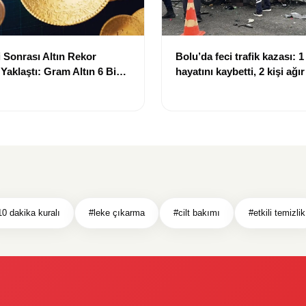
 Sonrası Altın Rekor
Bolu’da feci trafik kazası: 1 
 Yaklaştı: Gram Altın 6 Bin
hayatını kaybetti, 2 kişi ağı
ırında
10 dakika kuralı
#leke çıkarma
#cilt bakımı
#etkili temizlik