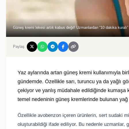
Güneş kremi lekesi artık kabus değil! Uzmanlardan “10 dakika kuralı” u
Paylaş
Yaz aylarında artan güneş kremi kullanımıyla birl
gündemde. Özellikle sarı, turuncu ya da yağlı görü
çekiyor ve yanlış müdahale edildiğinde kumaşa kal
temel nedeninin güneş kremlerinde bulunan yağ baz
Özellikle avobenzon içeren ürünlerin, sert sudaki mi
oluşturabildiği ifade ediliyor. Bu nedenle uzmanlar