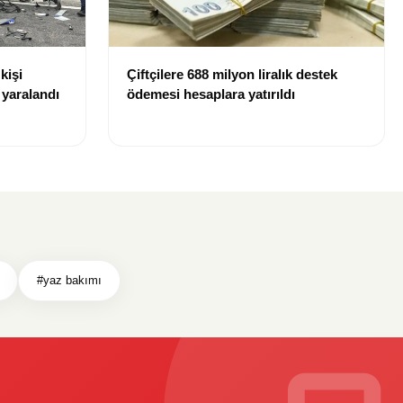
kişi
Çiftçilere 688 milyon liralık destek
r yaralandı
ödemesi hesaplara yatırıldı
#yaz bakımı