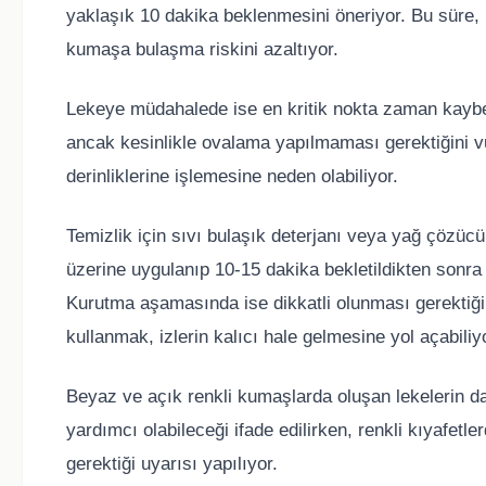
yaklaşık 10 dakika beklenmesini öneriyor. Bu süre, 
kumaşa bulaşma riskini azaltıyor.
Lekeye müdahalede ise en kritik nokta zaman kaybe
ancak kesinlikle ovalama yapılmaması gerektiğini v
derinliklerine işlemesine neden olabiliyor.
Temizlik için sıvı bulaşık deterjanı veya yağ çözücü 
üzerine uygulanıp 10-15 dakika bekletildikten sonr
Kurutma aşamasında ise dikkatli olunması gerektiği
kullanmak, izlerin kalıcı hale gelmesine yol açabiliy
Beyaz ve açık renkli kumaşlarda oluşan lekelerin da
yardımcı olabileceği ifade edilirken, renkli kıyafet
gerektiği uyarısı yapılıyor.