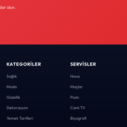
dar olun.
KATEGORILER
SERVISLER
Sağlık
Hava
Moda
Maçlar
Güzellik
Puan
Dekorasyon
Canlı TV
Yemek Tarifleri
Biyografi