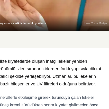
yarısı ve etkili temizlik yöntemi
Foto: Yazar Medya
ikte kıyafetlerde oluşan inatçı lekeler yeniden
nümlü izler, sıradan kirlerden farklı yapısıyla dikkat
ıcı şekilde yerleşebiliyor. Uzmanlar, bu lekelerin
lı bileşenler ve UV filtreleri olduğunu belirtiyor.
nerallerle etkileşime girerek turuncuya çalan lekeler
, güneş kremi sürüldükten sonra kıyafet giyilmeden önce