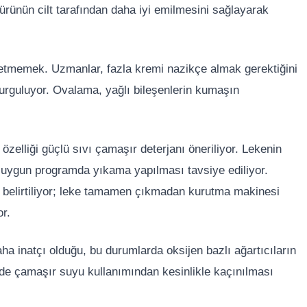
ürünün cilt tarafından daha iyi emilmesini sağlayarak
tmemek. Uzmanlar, fazla kremi nazikçe almak gerektiğini
urguluyor. Ovalama, yağlı bileşenlerin kumaşın
özelliği güçlü sıvı çamaşır deterjanı öneriliyor. Lekenin
a uygun programda yıkama yapılması tavsiye ediliyor.
 belirtiliyor; leke tamamen çıkmadan kurutma makinesi
or.
ha inatçı olduğu, bu durumlarda oksijen bazlı ağartıcıların
lerde çamaşır suyu kullanımından kesinlikle kaçınılması