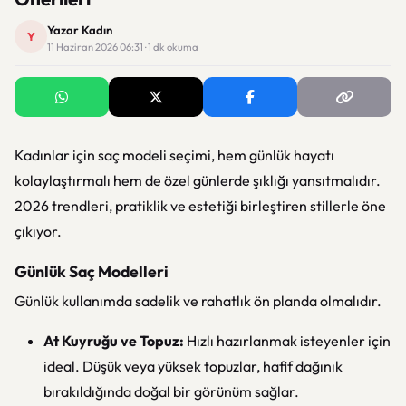
Yazar Kadın
Y
11 Haziran 2026 06:31 · 1 dk okuma
Kadınlar için saç modeli seçimi, hem günlük hayatı
kolaylaştırmalı hem de özel günlerde şıklığı yansıtmalıdır.
2026 trendleri, pratiklik ve estetiği birleştiren stillerle öne
çıkıyor.
Günlük Saç Modelleri
Günlük kullanımda sadelik ve rahatlık ön planda olmalıdır.
At Kuyruğu ve Topuz:
Hızlı hazırlanmak isteyenler için
ideal. Düşük veya yüksek topuzlar, hafif dağınık
bırakıldığında doğal bir görünüm sağlar.