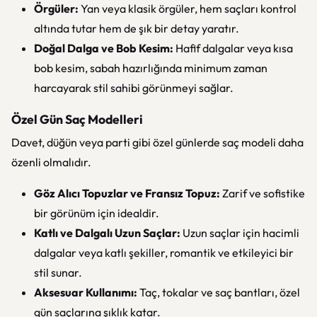
Örgüler:
Yan veya klasik örgüler, hem saçları kontrol
altında tutar hem de şık bir detay yaratır.
Doğal Dalga ve Bob Kesim:
Hafif dalgalar veya kısa
bob kesim, sabah hazırlığında minimum zaman
harcayarak stil sahibi görünmeyi sağlar.
Özel Gün Saç Modelleri
Davet, düğün veya parti gibi özel günlerde saç modeli daha
özenli olmalıdır.
Göz Alıcı Topuzlar ve Fransız Topuz:
Zarif ve sofistike
bir görünüm için idealdir.
Katlı ve Dalgalı Uzun Saçlar:
Uzun saçlar için hacimli
dalgalar veya katlı şekiller, romantik ve etkileyici bir
stil sunar.
Aksesuar Kullanımı:
Taç, tokalar ve saç bantları, özel
gün saçlarına şıklık katar.