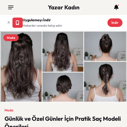
Yazar Kadın
Uygulamayı İndir
İndir
Haberleri anında takip edin
Moda
Moda
Günlük ve Özel Günler İçin Pratik Saç Modeli
Önerileri