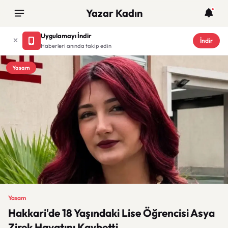
Yazar Kadın
Uygulamayı İndir
İndir
Haberleri anında takip edin
Yasam
Yasam
Hakkari'de 18 Yaşındaki Lise Öğrencisi Asya
Zirek Hayatını Kaybetti