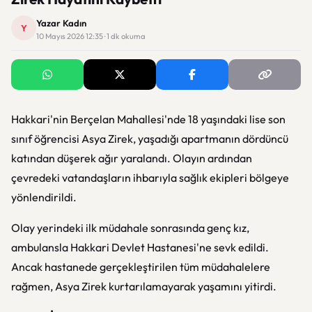
Yazar Kadın
Y
10 Mayıs 2026 12:35 · 1 dk okuma
Hakkari'nin Berçelan Mahallesi'nde 18 yaşındaki lise son
sınıf öğrencisi Asya Zirek, yaşadığı apartmanın dördüncü
katından düşerek ağır yaralandı. Olayın ardından
çevredeki vatandaşların ihbarıyla sağlık ekipleri bölgeye
yönlendirildi.
Olay yerindeki ilk müdahale sonrasında genç kız,
ambulansla Hakkari Devlet Hastanesi'ne sevk edildi.
Ancak hastanede gerçekleştirilen tüm müdahalelere
rağmen, Asya Zirek kurtarılamayarak yaşamını yitirdi.