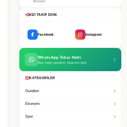
Ekonomi
BIZI TAKIP EDIN
Facebook
Instagram
WhatsApp İhbar Hattı
Bize haber gönderin, ihbarınızı iletin
KATEGORILER
Gundem
Ekonomi
Spor