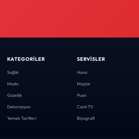
KATEGORILER
SERVISLER
Sağlık
Hava
Moda
Maçlar
Güzellik
Puan
Dekorasyon
Canlı TV
Yemek Tarifleri
Biyografi