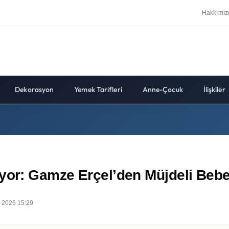
Hakkımız
Dekorasyon
Yemek Tarifleri
Anne-Çocuk
İlişkiler
uyor: Gamze Erçel’den Müjdeli Beb
 2026 15:29