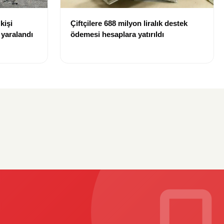
kişi
Çiftçilere 688 milyon liralık destek
r yaralandı
ödemesi hesaplara yatırıldı