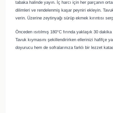
tabaka halinde yayın. İç harcı için her parçanın or
dilimleri ve rendelenmiş kaşar peyniri ekleyin. Tav
verin. Üzerine zeytinyağı sürüp ekmek kırıntısı serp
Önceden ısıtılmış 180°C fırında yaklaşık 30 dakika p
Tavuk kıymasını şekillendirirken ellerinizi hafifçe y
doyurucu hem de sofralarınıza farklı bir lezzet kat