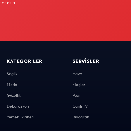
dar olun.
KATEGORILER
SERVISLER
Sağlık
Hava
Moda
Maçlar
Güzellik
Puan
Dekorasyon
Canlı TV
Yemek Tarifleri
Biyografi