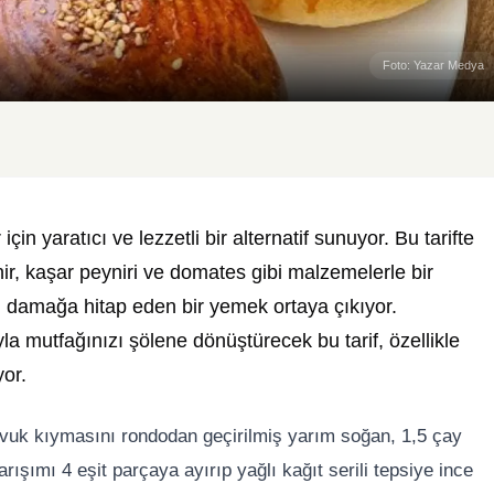
Foto: Yazar Medya
çin yaratıcı ve lezzetli bir alternatif sunuyor. Bu tarifte
ir, kaşar peyniri ve domates gibi malzemelerle bir
m damağa hitap eden bir yemek ortaya çıkıyor.
a mutfağınızı şölene dönüştürecek bu tarif, özellikle
yor.
avuk kıymasını rondodan geçirilmiş yarım soğan, 1,5 çay
arışımı 4 eşit parçaya ayırıp yağlı kağıt serili tepsiye ince