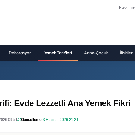
Hakkımız
Dekorasyon
Yemek Tarifleri
Anne-Çocuk
İlişkiler
ifi: Evde Lezzetli Ana Yemek Fikri
2026 09:51
Güncelleme:
3 Haziran 2026 21:24