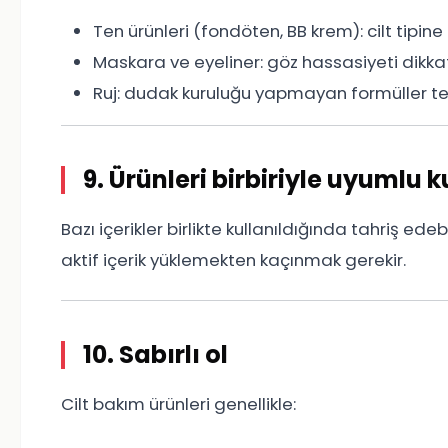
Ten ürünleri (fondöten, BB krem): cilt tipin
Maskara ve eyeliner: göz hassasiyeti dikka
Ruj: dudak kuruluğu yapmayan formüller te
9. Ürünleri birbiriyle uyumlu k
Bazı içerikler birlikte kullanıldığında tahriş edebi
aktif içerik yüklemekten kaçınmak gerekir.
10. Sabırlı ol
Cilt bakım ürünleri genellikle: