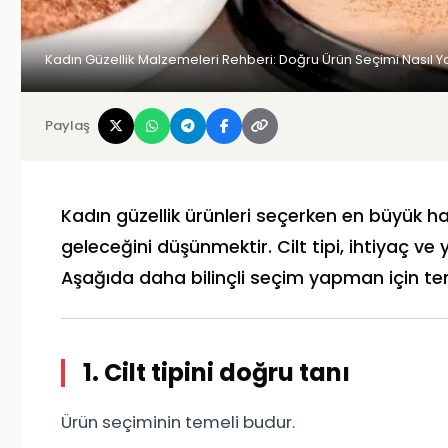
Kadın Güzellik Malzemeleri Rehberi: Doğru Ürün Seçimi Nasıl Ya
Paylaş
Kadın güzellik ürünleri seçerken en büyük hat
geleceğini düşünmektir. Cilt tipi, ihtiyaç ve
Aşağıda daha bilinçli seçim yapman için tem
1. Cilt tipini doğru tanı
Ürün seçiminin temeli budur.