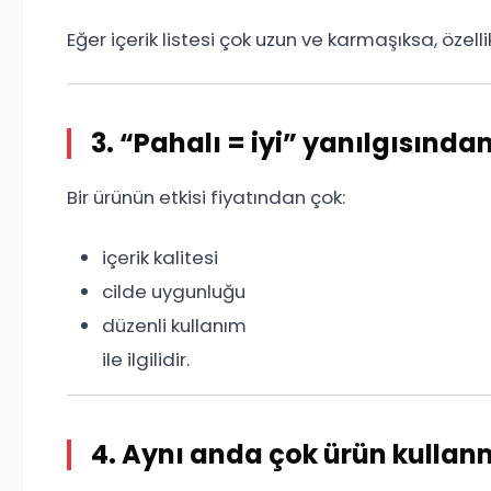
Eğer içerik listesi çok uzun ve karmaşıksa, özellik
3. “Pahalı = iyi” yanılgısında
Bir ürünün etkisi fiyatından çok:
içerik kalitesi
cilde uygunluğu
düzenli kullanım
ile ilgilidir.
4. Aynı anda çok ürün kulla