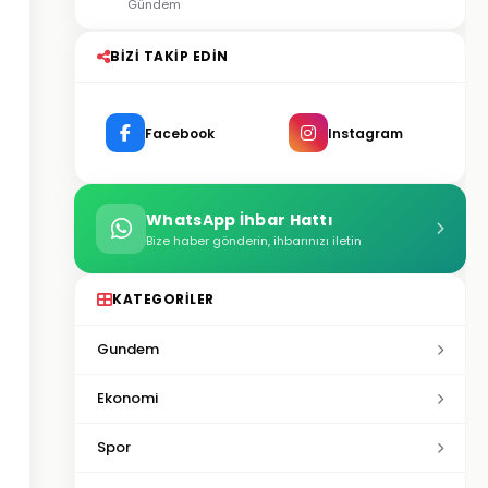
Gündem
BIZI TAKIP EDIN
Facebook
Instagram
WhatsApp İhbar Hattı
Bize haber gönderin, ihbarınızı iletin
KATEGORILER
Gundem
Ekonomi
Spor