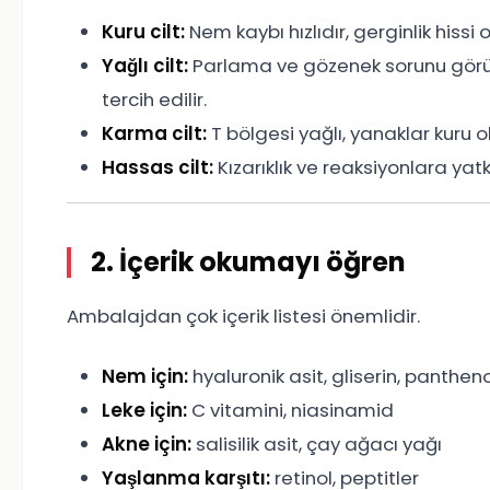
Kuru cilt:
Nem kaybı hızlıdır, gerginlik hissi 
Yağlı cilt:
Parlama ve gözenek sorunu görülü
tercih edilir.
Karma cilt:
T bölgesi yağlı, yanaklar kuru o
Hassas cilt:
Kızarıklık ve reaksiyonlara ya
2. İçerik okumayı öğren
Ambalajdan çok içerik listesi önemlidir.
Nem için:
hyaluronik asit, gliserin, panthen
Leke için:
C vitamini, niasinamid
Akne için:
salisilik asit, çay ağacı yağı
Yaşlanma karşıtı:
retinol, peptitler