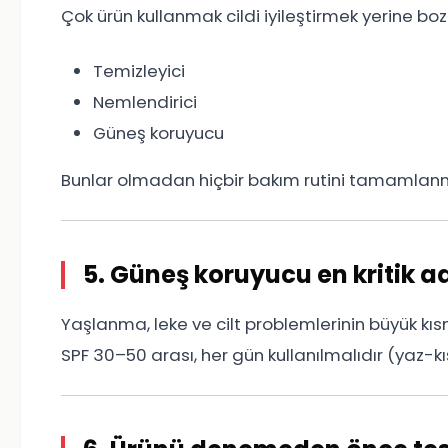
Çok ürün kullanmak cildi iyileştirmek yerine boz
Temizleyici
Nemlendirici
Güneş koruyucu
Bunlar olmadan hiçbir bakım rutini tamamlanm
5. Güneş koruyucu en kritik a
Yaşlanma, leke ve cilt problemlerinin büyük kısmı U
SPF 30–50 arası, her gün kullanılmalıdır (yaz-kı