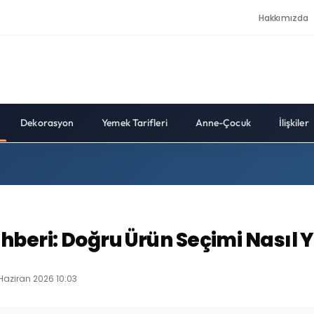
Hakkımızda
Dekorasyon
Yemek Tarifleri
Anne-Çocuk
İlişkiler
beri: Doğru Ürün Seçimi Nasıl Y
 Haziran 2026 10:03