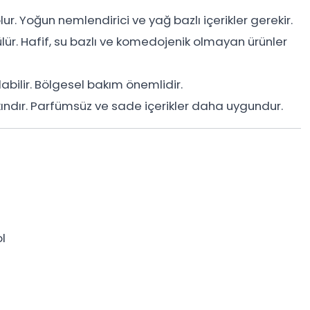
olur. Yoğun nemlendirici ve yağ bazlı içerikler gerekir.
r. Hafif, su bazlı ve komedojenik olmayan ürünler
labilir. Bölgesel bakım önemlidir.
tkındır. Parfümsüz ve sade içerikler daha uygundur.
ol