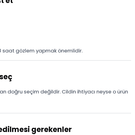
t et
48 saat gözlem yapmak önemlidir.
 seç
 doğru seçim değildir. Cildin ihtiyacı neyse o ürün
edilmesi gerekenler