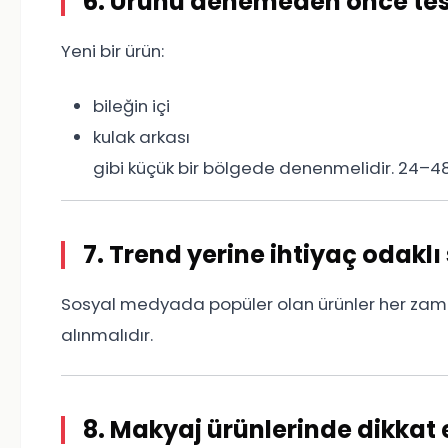
6. Ürünü denemeden önce tes
Yeni bir ürün:
bileğin içi
kulak arkası
gibi küçük bir bölgede denenmelidir. 24–
7. Trend yerine ihtiyaç odaklı
Sosyal medyada popüler olan ürünler her zaman
alınmalıdır.
8. Makyaj ürünlerinde dikkat 