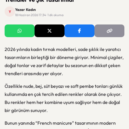
Yazar Kadın
Y
18 Haziran 2026 17:34 · 1 dk okuma
2026 yılında kadın tırnak modelleri, sade şıklık ile yaratıcı
tasarımların birleştiği bir döneme giriyor. Minimal çizgiler,
doğal tonlar ve zarif detaylar bu sezonun en dikkat çeken
trendleri arasında yer alıyor.
Özellikle nude, bej, süt beyazı ve soft pembe tonları günlük
kullanımda en çok tercih edilen renkler olarak öne çıkıyor.
Bu renkler hem her kombine uyum sağlıyor hem de doğal
bir görünüm sunuyor.
Bunun yanında “French manicure” tasarımının modern