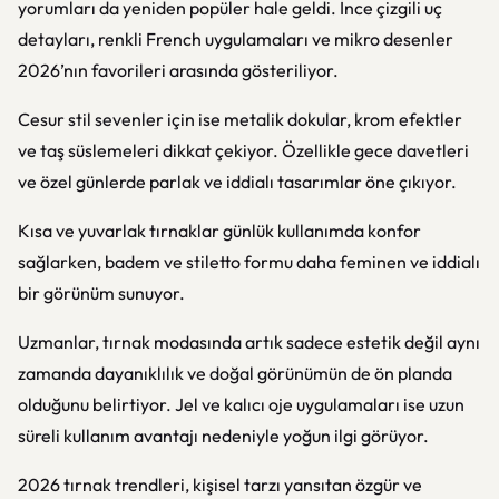
yorumları da yeniden popüler hale geldi. İnce çizgili uç
detayları, renkli French uygulamaları ve mikro desenler
2026’nın favorileri arasında gösteriliyor.
Cesur stil sevenler için ise metalik dokular, krom efektler
ve taş süslemeleri dikkat çekiyor. Özellikle gece davetleri
ve özel günlerde parlak ve iddialı tasarımlar öne çıkıyor.
Kısa ve yuvarlak tırnaklar günlük kullanımda konfor
sağlarken, badem ve stiletto formu daha feminen ve iddialı
bir görünüm sunuyor.
Uzmanlar, tırnak modasında artık sadece estetik değil aynı
zamanda dayanıklılık ve doğal görünümün de ön planda
olduğunu belirtiyor. Jel ve kalıcı oje uygulamaları ise uzun
süreli kullanım avantajı nedeniyle yoğun ilgi görüyor.
2026 tırnak trendleri, kişisel tarzı yansıtan özgür ve