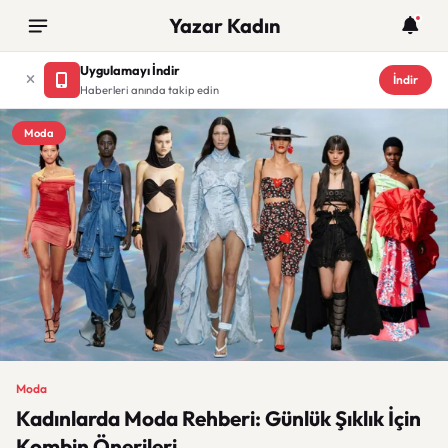
Yazar Kadın
Uygulamayı İndir
İndir
Haberleri anında takip edin
Moda
Moda
Kadınlarda Moda Rehberi: Günlük Şıklık İçin
Kombin Önerileri