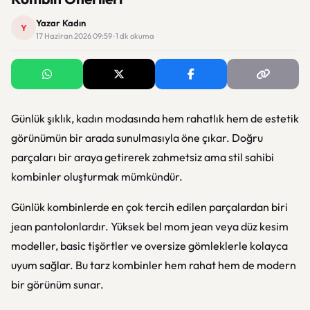
Yazar Kadın
Y
17 Haziran 2026 09:59 · 1 dk okuma
Günlük şıklık, kadın modasında hem rahatlık hem de estetik
görünümün bir arada sunulmasıyla öne çıkar. Doğru
parçaları bir araya getirerek zahmetsiz ama stil sahibi
kombinler oluşturmak mümkündür.
Günlük kombinlerde en çok tercih edilen parçalardan biri
jean pantolonlardır. Yüksek bel mom jean veya düz kesim
modeller, basic tişörtler ve oversize gömleklerle kolayca
uyum sağlar. Bu tarz kombinler hem rahat hem de modern
bir görünüm sunar.