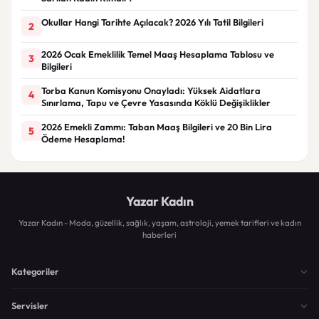
Okullar Hangi Tarihte Açılacak? 2026 Yılı Tatil Bilgileri
2
2026 Ocak Emeklilik Temel Maaş Hesaplama Tablosu ve
3
Bilgileri
Torba Kanun Komisyonu Onayladı: Yüksek Aidatlara
4
Sınırlama, Tapu ve Çevre Yasasında Köklü Değişiklikler
2026 Emekli Zammı: Taban Maaş Bilgileri ve 20 Bin Lira
5
Ödeme Hesaplama!
Yazar Kadın
Yazar Kadın - Moda, güzellik, sağlık, yaşam, astroloji, yemek tarifleri ve kadın
haberleri
Kategoriler
Servisler