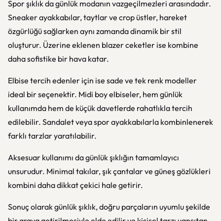
Spor şıklık da günlük modanın vazgeçilmezleri arasındadır.
Sneaker ayakkabılar, taytlar ve crop üstler, hareket
özgürlüğü sağlarken aynı zamanda dinamik bir stil
oluşturur. Üzerine eklenen blazer ceketler ise kombine
daha sofistike bir hava katar.
Elbise tercih edenler için ise sade ve tek renk modeller
ideal bir seçenektir. Midi boy elbiseler, hem günlük
kullanımda hem de küçük davetlerde rahatlıkla tercih
edilebilir. Sandalet veya spor ayakkabılarla kombinlenerek
farklı tarzlar yaratılabilir.
Aksesuar kullanımı da günlük şıklığın tamamlayıcı
unsurudur. Minimal takılar, şık çantalar ve güneş gözlükleri
kombini daha dikkat çekici hale getirir.
Sonuç olarak günlük şıklık, doğru parçaların uyumlu şekilde
bir araya getirilmesiyle elde edilir ve kişisel tarzı yansıtan