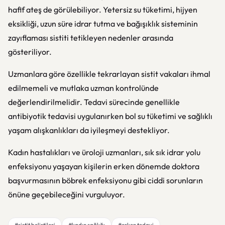
hafif ateş de görülebiliyor. Yetersiz su tüketimi, hijyen
eksikliği, uzun süre idrar tutma ve bağışıklık sisteminin
zayıflaması sistiti tetikleyen nedenler arasında
gösteriliyor.
Uzmanlara göre özellikle tekrarlayan sistit vakaları ihmal
edilmemeli ve mutlaka uzman kontrolünde
değerlendirilmelidir. Tedavi sürecinde genellikle
antibiyotik tedavisi uygulanırken bol su tüketimi ve sağlıklı
yaşam alışkanlıkları da iyileşmeyi destekliyor.
Kadın hastalıkları ve üroloji uzmanları, sık sık idrar yolu
enfeksiyonu yaşayan kişilerin erken dönemde doktora
başvurmasının böbrek enfeksiyonu gibi ciddi sorunların
önüne geçebileceğini vurguluyor.
#sistit belirtileri
#kadın sağlığı
#erken tedavi