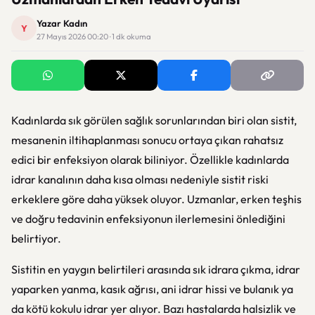
Yazar Kadın
Y
27 Mayıs 2026 00:20 · 1 dk okuma
Kadınlarda sık görülen sağlık sorunlarından biri olan sistit,
mesanenin iltihaplanması sonucu ortaya çıkan rahatsız
edici bir enfeksiyon olarak biliniyor. Özellikle kadınlarda
idrar kanalının daha kısa olması nedeniyle sistit riski
erkeklere göre daha yüksek oluyor. Uzmanlar, erken teşhis
ve doğru tedavinin enfeksiyonun ilerlemesini önlediğini
belirtiyor.
Sistitin en yaygın belirtileri arasında sık idrara çıkma, idrar
yaparken yanma, kasık ağrısı, ani idrar hissi ve bulanık ya
da kötü kokulu idrar yer alıyor. Bazı hastalarda halsizlik ve