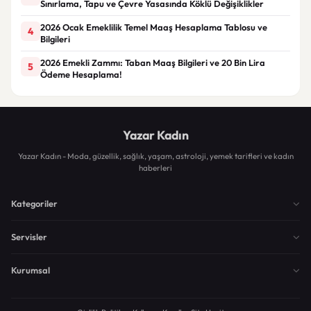
Sınırlama, Tapu ve Çevre Yasasında Köklü Değişiklikler
2026 Ocak Emeklilik Temel Maaş Hesaplama Tablosu ve
4
Bilgileri
2026 Emekli Zammı: Taban Maaş Bilgileri ve 20 Bin Lira
5
Ödeme Hesaplama!
Yazar Kadın
Yazar Kadın - Moda, güzellik, sağlık, yaşam, astroloji, yemek tarifleri ve kadın
haberleri
Kategoriler
Servisler
Kurumsal