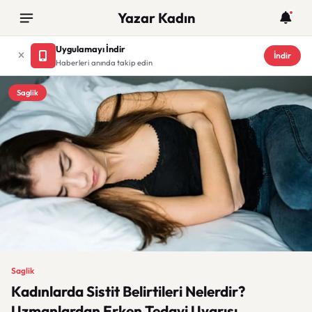
Yazar Kadın
Uygulamayı İndir
İndir
Haberleri anında takip edin
Saglik
Saglik
Kadınlarda Sistit Belirtileri Nelerdir?
Uzmanlardan Erken Tedavi Uyarısı