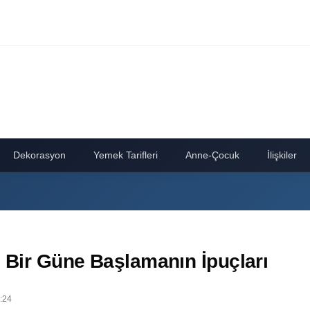
Dekorasyon
Yemek Tarifleri
Anne-Çocuk
İlişkiler
ı Bir Güne Başlamanın İpuçları
:24