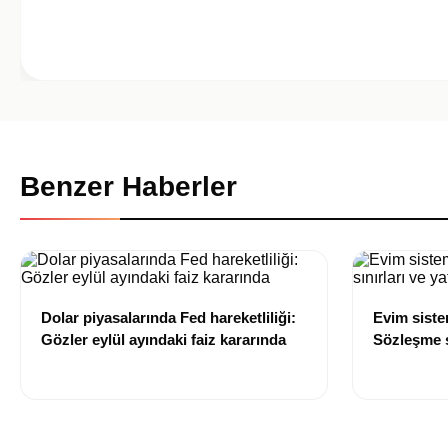
Benzer Haberler
Dolar piyasalarında Fed hareketliliği:
Evim sist
Gözler eylül ayındaki faiz kararında
Sözleşme sı
değişti