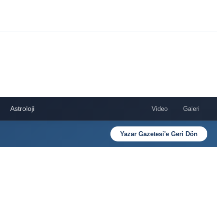
Astroloji
Video
Galeri
Yazar Gazetesi'e Geri Dön