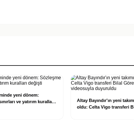
eminde yeni dönem:
Altay Bayındır'ın yeni takımı
nırları ve yatırım kuralları
oldu: Celta Vigo transferi Bi
Göregen videosuyla duyur