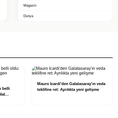
Magazin
Dunya
Mauro Icardi'den Galatasaray'ın veda
 belli
teklifine ret: Ayrılıkta yeni gelişme
lal
uldu