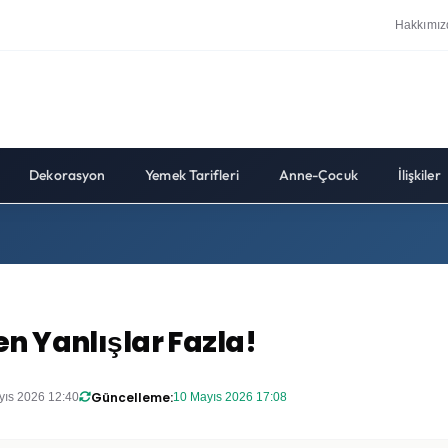
Hakkımız
Dekorasyon
Yemek Tarifleri
Anne-Çocuk
İlişkiler
n Yanlışlar Fazla!
Güncelleme:
yıs 2026 12:40
10 Mayıs 2026 17:08