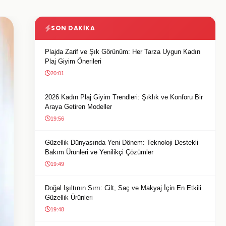
SON DAKIKA
Plajda Zarif ve Şık Görünüm: Her Tarza Uygun Kadın
Plaj Giyim Önerileri
20:01
2026 Kadın Plaj Giyim Trendleri: Şıklık ve Konforu Bir
Araya Getiren Modeller
19:56
Güzellik Dünyasında Yeni Dönem: Teknoloji Destekli
Bakım Ürünleri ve Yenilikçi Çözümler
19:49
Doğal Işıltının Sırrı: Cilt, Saç ve Makyaj İçin En Etkili
Güzellik Ürünleri
19:48