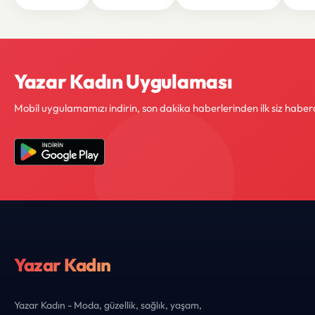
Yazar Kadın Uygulaması
Mobil uygulamamızı indirin, son dakika haberlerinden ilk siz haber
Yazar Kadın
Yazar Kadın - Moda, güzellik, sağlık, yaşam,