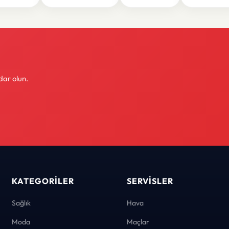
dar olun.
KATEGORILER
SERVISLER
Sağlık
Hava
Moda
Maçlar