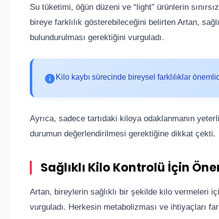
Su tüketimi, öğün düzeni ve “light” ürünlerin sınırsız
bireye farklılık gösterebileceğini belirten Artan, sağl
bulundurulması gerektiğini vurguladı.
Kilo kaybı sürecinde bireysel farklılıklar önemlid
Ayrıca, sadece tartıdaki kiloya odaklanmanın yeterli 
durumun değerlendirilmesi gerektiğine dikkat çekti.
Sağlıklı Kilo Kontrolü İçin Öner
Artan, bireylerin sağlıklı bir şekilde kilo vermeleri i
vurguladı. Herkesin metabolizması ve ihtiyaçları far