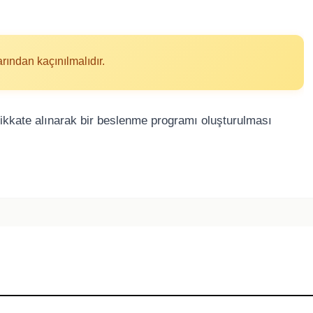
arından kaçınılmalıdır.
dikkate alınarak bir beslenme programı oluşturulması