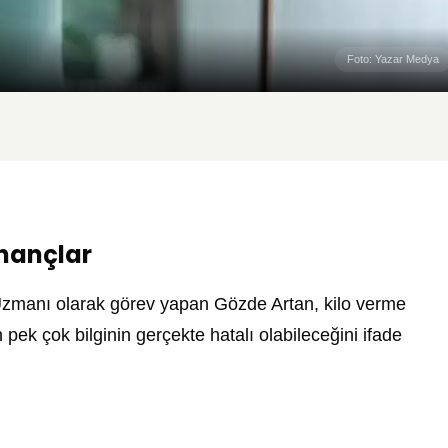
Foto: Yazar Medya
İnançlar
zmanı olarak görev yapan Gözde Artan, kilo verme
ek çok bilginin gerçekte hatalı olabileceğini ifade