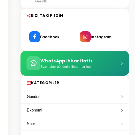
Güzellik
BIZI TAKIP EDIN
Facebook
Instagram
WhatsApp İhbar Hattı
Bize haber gönderin, ihbarınızı iletin
KATEGORILER
Gundem
Ekonomi
Spor