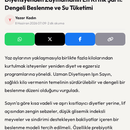
Dengeli Beslenme ve Su Tüketimi
Yazar Kadın
Y
8 Haziran 2026 07:09 · 2 dk okuma
Yaz aylarının yaklaşmasıyla birlikte fazla kilolarından
kurtulmak isteyenler yeniden diyet ve egzersiz
programlarına yöneldi. Uzman Diyetisyen Işın Sayın,
sağlıklı kilo vermenin temelinin sürdürülebilir ve dengeli bir
beslenme düzeni olduğunu vurguladı.
Sayın’a göre kısa vadeli ve aşırı kısıtlayıcı diyetler yerine, lif
açısından zengin sebzeler, düşük glisemik indeksli
meyveler ve sindirimi destekleyen bakliyatlar içeren bir
beslenme modeli tercih edilmeli. Özellikle prebiyotik