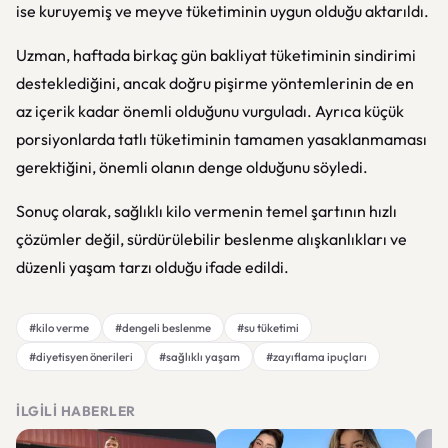
ise kuruyemiş ve meyve tüketiminin uygun olduğu aktarıldı.
Uzman, haftada birkaç gün bakliyat tüketiminin sindirimi
desteklediğini, ancak doğru pişirme yöntemlerinin de en
az içerik kadar önemli olduğunu vurguladı. Ayrıca küçük
porsiyonlarda tatlı tüketiminin tamamen yasaklanmaması
gerektiğini, önemli olanın denge olduğunu söyledi.
Sonuç olarak, sağlıklı kilo vermenin temel şartının hızlı
çözümler değil, sürdürülebilir beslenme alışkanlıkları ve
düzenli yaşam tarzı olduğu ifade edildi.
#kilo verme
#dengeli beslenme
#su tüketimi
#diyetisyen önerileri
#sağlıklı yaşam
#zayıflama ipuçları
İLGILI HABERLER