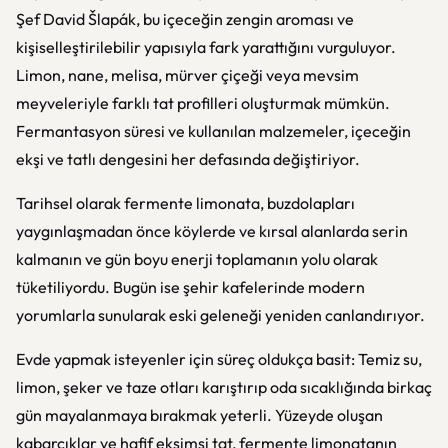
Şef David Šlapák, bu içeceğin zengin aroması ve
kişiselleştirilebilir yapısıyla fark yarattığını vurguluyor.
Limon, nane, melisa, mürver çiçeği veya mevsim
meyveleriyle farklı tat profilleri oluşturmak mümkün.
Fermantasyon süresi ve kullanılan malzemeler, içeceğin
ekşi ve tatlı dengesini her defasında değiştiriyor.
Tarihsel olarak fermente limonata, buzdolapları
yaygınlaşmadan önce köylerde ve kırsal alanlarda serin
kalmanın ve gün boyu enerji toplamanın yolu olarak
tüketiliyordu. Bugün ise şehir kafelerinde modern
yorumlarla sunularak eski geleneği yeniden canlandırıyor.
Evde yapmak isteyenler için süreç oldukça basit: Temiz su,
limon, şeker ve taze otları karıştırıp oda sıcaklığında birkaç
gün mayalanmaya bırakmak yeterli. Yüzeyde oluşan
kabarcıklar ve hafif ekşimsi tat, fermente limonatanın