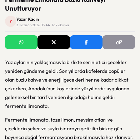
Unutturuyor
Yazar Kadın
Y
3 Haziran 2026 05:44 · 1 dk okuma
Yaz aylarının yaklaşmasıyla birlikte serinletici içecekler
yeniden gündeme geldi. Son yıllarda kafelerde popüler
olan buzlu kahve ve enerji içecekleri her ne kadar dikkat
çekerken, Anadolu’nun köylerinde yüzyıllardır uygulanan
geleneksel bir tarif yeniden ilgi odağı haline geldi:
fermente limonata.
Fermente limonata, taze limon, mevsim otları ve
çiçeklerin şeker ve suyla bir araya getirilip birkaç gün
boyunca doğal fermantasyona bırakılmasıyla hazırlanıyor.