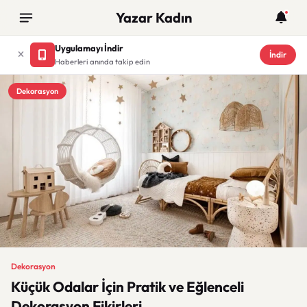
Yazar Kadın
Uygulamayı İndir
İndir
Haberleri anında takip edin
Dekorasyon
Dekorasyon
Küçük Odalar İçin Pratik ve Eğlenceli
Dekorasyon Fikirleri