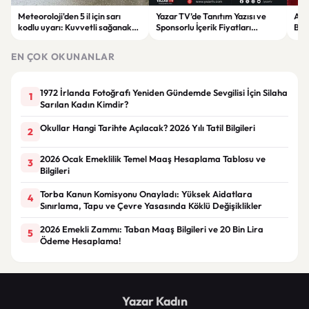
Meteoroloji'den 5 il için sarı
Yazar TV’de Tanıtım Yazısı ve
ABD
kodlu uyarı: Kuvvetli sağanak
Sponsorlu İçerik Fiyatları
Boğ
ve fırtına geliyor
Güncellendi: Yeni Fiyat 15 Bin TL
iht
EN ÇOK OKUNANLAR
1972 İrlanda Fotoğrafı Yeniden Gündemde Sevgilisi İçin Silaha
1
Sarılan Kadın Kimdir?
Okullar Hangi Tarihte Açılacak? 2026 Yılı Tatil Bilgileri
2
2026 Ocak Emeklilik Temel Maaş Hesaplama Tablosu ve
3
Bilgileri
Torba Kanun Komisyonu Onayladı: Yüksek Aidatlara
4
Sınırlama, Tapu ve Çevre Yasasında Köklü Değişiklikler
2026 Emekli Zammı: Taban Maaş Bilgileri ve 20 Bin Lira
5
Ödeme Hesaplama!
Yazar Kadın