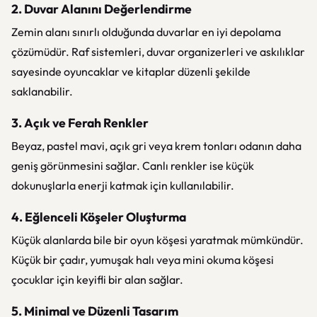
2. Duvar Alanını Değerlendirme
Zemin alanı sınırlı olduğunda duvarlar en iyi depolama
çözümüdür. Raf sistemleri, duvar organizerleri ve askılıklar
sayesinde oyuncaklar ve kitaplar düzenli şekilde
saklanabilir.
3. Açık ve Ferah Renkler
Beyaz, pastel mavi, açık gri veya krem tonları odanın daha
geniş görünmesini sağlar. Canlı renkler ise küçük
dokunuşlarla enerji katmak için kullanılabilir.
4. Eğlenceli Köşeler Oluşturma
Küçük alanlarda bile bir oyun köşesi yaratmak mümkündür.
Küçük bir çadır, yumuşak halı veya mini okuma köşesi
çocuklar için keyifli bir alan sağlar.
5. Minimal ve Düzenli Tasarım