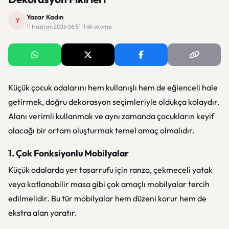
Yazar Kadın
Y
11 Haziran 2026 06:51 · 1 dk okuma
Küçük çocuk odalarını hem kullanışlı hem de eğlenceli hale
getirmek, doğru dekorasyon seçimleriyle oldukça kolaydır.
Alanı verimli kullanmak ve aynı zamanda çocukların keyif
alacağı bir ortam oluşturmak temel amaç olmalıdır.
1. Çok Fonksiyonlu Mobilyalar
Küçük odalarda yer tasarrufu için ranza, çekmeceli yatak
veya katlanabilir masa gibi çok amaçlı mobilyalar tercih
edilmelidir. Bu tür mobilyalar hem düzeni korur hem de
ekstra alan yaratır.