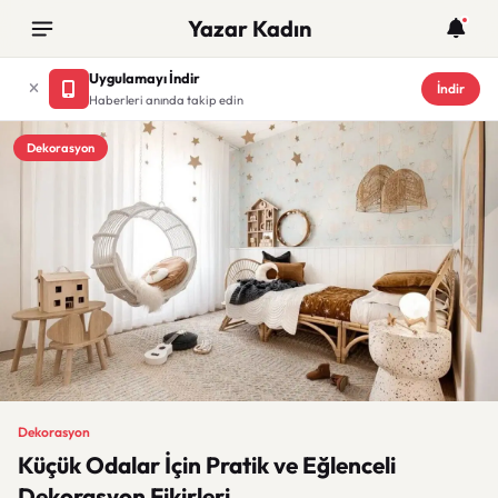
Yazar Kadın
Uygulamayı İndir
İndir
Haberleri anında takip edin
Dekorasyon
Dekorasyon
Küçük Odalar İçin Pratik ve Eğlenceli
Dekorasyon Fikirleri