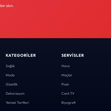
dar olun.
KATEGORILER
SERVISLER
Sağlık
Hava
Moda
Maçlar
Güzellik
Puan
Dekorasyon
Canlı TV
Yemek Tarifleri
Biyografi