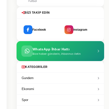
Futbol
BIZI TAKIP EDIN
Facebook
Instagram
WhatsApp İhbar Hattı
Bize haber gönderin, ihbarınızı iletin
KATEGORILER
Gundem
Ekonomi
Spor