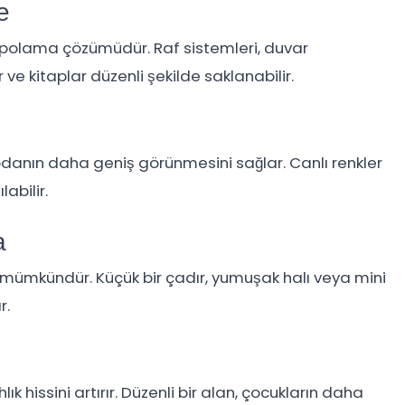
e
depolama çözümüdür. Raf sistemleri, duvar
 ve kitaplar düzenli şekilde saklanabilir.
 odanın daha geniş görünmesini sağlar. Canlı renkler
abilir.
a
 mümkündür. Küçük bir çadır, yumuşak halı veya mini
r.
hissini artırır. Düzenli bir alan, çocukların daha