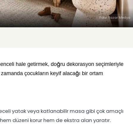
Foto: Yazar Medya
enceli hale getirmek, doğru dekorasyon seçimleriyle
ı zamanda çocukların keyif alacağı bir ortam
eceli yatak veya katlanabilir masa gibi çok amaçlı
r hem düzeni korur hem de ekstra alan yaratır.