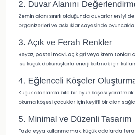
2. Duvar Alanını Değerlendirm
Zemin alanı sınırlı olduğunda duvarlar en iyi 
organizerleri ve askılıklar sayesinde oyuncaklar
3. Açık ve Ferah Renkler
Beyaz, pastel mavi, açık gri veya krem tonları
ise küçük dokunuşlarla enerji katmak için kullanıl
4. Eğlenceli Köşeler Oluşturm
Küçük alanlarda bile bir oyun köşesi yaratmak
okuma köşesi çocuklar için keyifli bir alan sağla
5. Minimal ve Düzenli Tasarım
Fazla eşya kullanmamak, küçük odalarda ferahlık 