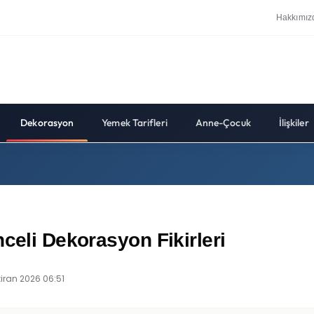
Hakkımız
Dekorasyon
Yemek Tarifleri
Anne-Çocuk
İlişkiler
celi Dekorasyon Fikirleri
ziran 2026 06:51