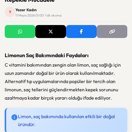
Yazar Kadın
Y
11 Mayıs 2026 01:00 · 1 dk okuma
Limonun Saç Bakımındaki Faydaları
C vitamini bakımından zengin olan limon, saç sağlığı için
uzun zamandır doğal bir ürün olarak kullanılmaktadır.
Alternatif tıp uygulamalarında popüler bir tercih olan
limonun, saç tellerini güçlendirmekten kepek sorununu
azaltmaya kadar birçok yararı olduğu ifade ediliyor.
Limon, saç bakımında kullanılan etkili bir doğal
üründür.