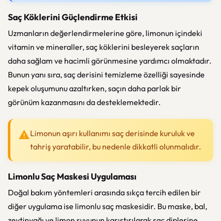
Saç Köklerini Güçlendirme Etkisi
Uzmanların değerlendirmelerine göre, limonun içindeki
vitamin ve mineraller, saç köklerini besleyerek saçların
daha sağlam ve hacimli görünmesine yardımcı olmaktadır.
Bunun yanı sıra, saç derisini temizleme özelliği sayesinde
kepek oluşumunu azaltırken, saçın daha parlak bir
görünüm kazanmasını da desteklemektedir.
Limonun aşırı kullanımı saç derisinde kuruluk ve
tahriş yaratabilir, bu nedenle dikkatli olunmalıdır.
Limonlu Saç Maskesi Uygulaması
Doğal bakım yöntemleri arasında sıkça tercih edilen bir
diğer uygulama ise limonlu saç maskesidir. Bu maske, bal,
zeytinyağı ve limon suyunun karıştırılarak saç diplerine