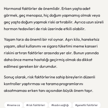
Hormonal faktörler de önemlidir. Erken yaşta adet
görmek, geç menopoz, hiç doğum yapmamış olmak veya
geç yaşta doğum yapmak riski artırabilir. Ayrıca uzun süreli
hormon tedavileri de risk üzerinde etkili olabilir.
Yaşam tarzı da önemli bir rol oynar. Aşırı kilo, hareketsiz
yaşam, alkol kullanımı ve sigara tüketimi meme kanseri
riskini artıran faktörler arasında yer alır. Bunun yanında
daha önce meme hastalığı geçirmiş olmak da dikkat
edilmesi gereken bir durumdur.
Sonuç olarak, risk faktörlerine sahip bireylerin düzenli
kontroller yaptırması ve tarama programlarını
aksatmaması erken tanı açısından büyük önem taşır.
#meme ca
#risk faktörleri
#kadın sağlığı
#genetik faktörler