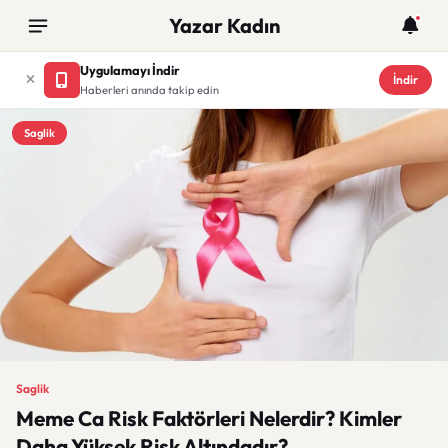
Yazar Kadın
Uygulamayı İndir
İndir
Haberleri anında takip edin
Saglik
Saglik
Meme Ca Risk Faktörleri Nelerdir? Kimler
Daha Yüksek Risk Altındadır?