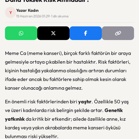
Yazar Kadın
Y
15 Haziran 2026 01:29 · 1 dk okuma
Meme Ca (meme kanseri), birçok farklı faktörün bir araya
gelmesiyle ortaya çıkabilen bir hastalıktır. Risk faktörleri,
kişinin hastalığa yakalanma olasılığını artıran durumları
ifade eder ancak bu faktörlere sahip olmak kesin olarak
kanser olunacağı anlamına gelmez.
En önemli risk faktörlerinden biri
yaştır
. Özellikle 50 yaş
ve üzeri kadınlarda risk belirgin şekilde artar.
Genetik
yatkınlık
da kritik bir etkendir; ailede özellikle anne, kız
kardeş veya yakın akrabalarda meme kanseri öyküsü
bulunması riski yükseltir.