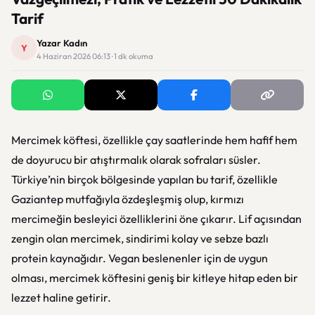
Tarif
Yazar Kadın
Y
4 Haziran 2026 06:13 · 1 dk okuma
Mercimek köftesi, özellikle çay saatlerinde hem hafif hem
de doyurucu bir atıştırmalık olarak sofraları süsler.
Türkiye’nin birçok bölgesinde yapılan bu tarif, özellikle
Gaziantep mutfağıyla özdeşleşmiş olup, kırmızı
mercimeğin besleyici özelliklerini öne çıkarır. Lif açısından
zengin olan mercimek, sindirimi kolay ve sebze bazlı
protein kaynağıdır. Vegan beslenenler için de uygun
olması, mercimek köftesini geniş bir kitleye hitap eden bir
lezzet haline getirir.