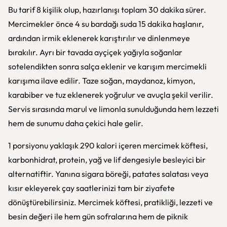
Bu tarif 8 kişilik olup, hazırlanışı toplam 30 dakika sürer.
Mercimekler önce 4 su bardağı suda 15 dakika haşlanır,
ardından irmik eklenerek karıştırılır ve dinlenmeye
bırakılır. Ayrı bir tavada ayçiçek yağıyla soğanlar
sotelendikten sonra salça eklenir ve karışım mercimekli
karışıma ilave edilir. Taze soğan, maydanoz, kimyon,
karabiber ve tuz eklenerek yoğrulur ve avuçla şekil verilir.
Servis sırasında marul ve limonla sunulduğunda hem lezzeti
hem de sunumu daha çekici hale gelir.
1 porsiyonu yaklaşık 290 kalori içeren mercimek köftesi,
karbonhidrat, protein, yağ ve lif dengesiyle besleyici bir
alternatiftir. Yanına sigara böreği, patates salatası veya
kısır ekleyerek çay saatlerinizi tam bir ziyafete
dönüştürebilirsiniz. Mercimek köftesi, pratikliği, lezzeti ve
besin değeri ile hem gün sofralarına hem de piknik