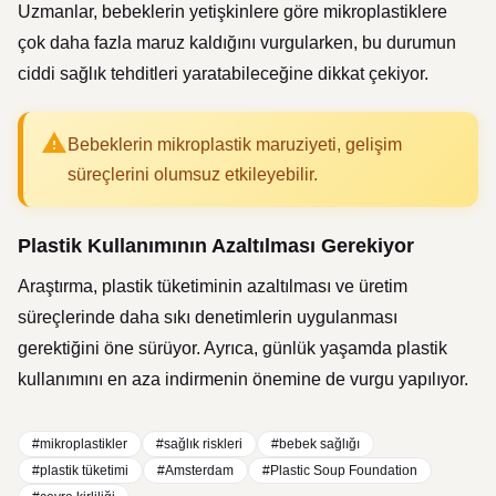
Uzmanlar, bebeklerin yetişkinlere göre mikroplastiklere
çok daha fazla maruz kaldığını vurgularken, bu durumun
ciddi sağlık tehditleri yaratabileceğine dikkat çekiyor.
Bebeklerin mikroplastik maruziyeti, gelişim
süreçlerini olumsuz etkileyebilir.
Plastik Kullanımının Azaltılması Gerekiyor
Araştırma, plastik tüketiminin azaltılması ve üretim
süreçlerinde daha sıkı denetimlerin uygulanması
gerektiğini öne sürüyor. Ayrıca, günlük yaşamda plastik
kullanımını en aza indirmenin önemine de vurgu yapılıyor.
#mikroplastikler
#sağlık riskleri
#bebek sağlığı
#plastik tüketimi
#Amsterdam
#Plastic Soup Foundation