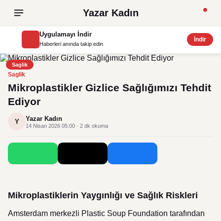
Yazar Kadın
Uygulamayı İndir
İndir
Haberleri anında takip edin
Saglik
Saglik
Mikroplastikler Gizlice Sağlığımızı Tehdit
Ediyor
Yazar Kadın
Y
14 Nisan 2026 05:00 · 2 dk okuma
Mikroplastiklerin Yaygınlığı ve Sağlık Riskleri
Amsterdam merkezli Plastic Soup Foundation tarafından