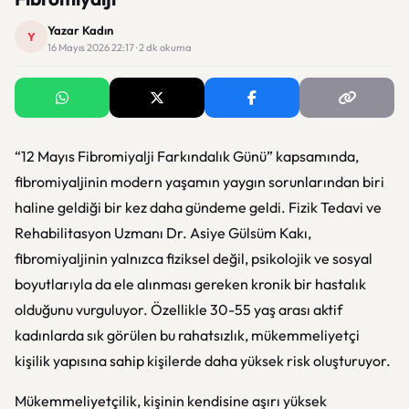
Yazar Kadın
Y
16 Mayıs 2026 22:17 · 2 dk okuma
“12 Mayıs Fibromiyalji Farkındalık Günü” kapsamında,
fibromiyaljinin modern yaşamın yaygın sorunlarından biri
haline geldiği bir kez daha gündeme geldi. Fizik Tedavi ve
Rehabilitasyon Uzmanı Dr. Asiye Gülsüm Kakı,
fibromiyaljinin yalnızca fiziksel değil, psikolojik ve sosyal
boyutlarıyla da ele alınması gereken kronik bir hastalık
olduğunu vurguluyor. Özellikle 30-55 yaş arası aktif
kadınlarda sık görülen bu rahatsızlık, mükemmeliyetçi
kişilik yapısına sahip kişilerde daha yüksek risk oluşturuyor.
Mükemmeliyetçilik, kişinin kendisine aşırı yüksek