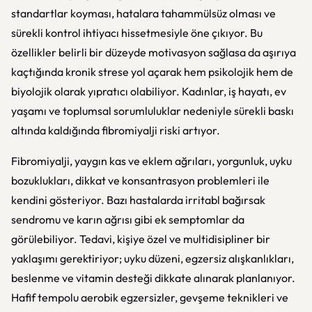
standartlar koyması, hatalara tahammülsüz olması ve
sürekli kontrol ihtiyacı hissetmesiyle öne çıkıyor. Bu
özellikler belirli bir düzeyde motivasyon sağlasa da aşırıya
kaçtığında kronik strese yol açarak hem psikolojik hem de
biyolojik olarak yıpratıcı olabiliyor. Kadınlar, iş hayatı, ev
yaşamı ve toplumsal sorumluluklar nedeniyle sürekli baskı
altında kaldığında fibromiyalji riski artıyor.
Fibromiyalji, yaygın kas ve eklem ağrıları, yorgunluk, uyku
bozuklukları, dikkat ve konsantrasyon problemleri ile
kendini gösteriyor. Bazı hastalarda irritabl bağırsak
sendromu ve karın ağrısı gibi ek semptomlar da
görülebiliyor. Tedavi, kişiye özel ve multidisipliner bir
yaklaşımı gerektiriyor; uyku düzeni, egzersiz alışkanlıkları,
beslenme ve vitamin desteği dikkate alınarak planlanıyor.
Hafif tempolu aerobik egzersizler, gevşeme teknikleri ve