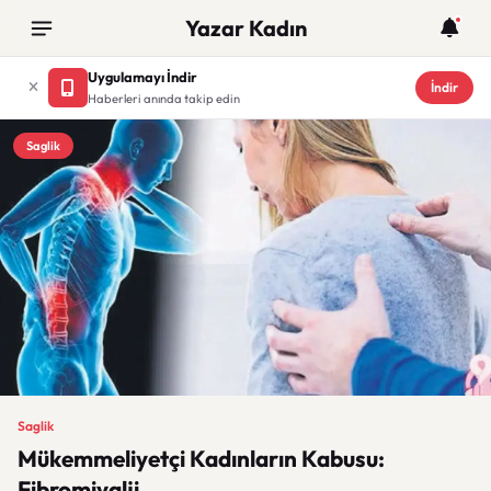
Yazar Kadın
Uygulamayı İndir
İndir
Haberleri anında takip edin
Saglik
Saglik
Mükemmeliyetçi Kadınların Kabusu:
Fibromiyalji