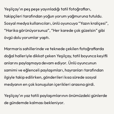
Yeşilçay’ın peş peşe yayınladığı tatil fotoğrafları,
takipçileri tarafından yoğun yorum yağmuruna tutuldu.
Sosyal medya kullanıcıları, ünlü oyuncuya “Yazın kraliçesi”,
“Harika görünüyorsunuz”, “Her karede çok güzelsin” gibi
övgü dolu yorumlar yaptı.
Marmaris sahillerinde ve teknede çekilen fotoğraflarda
doğal halleriyle dikkat çeken Yeşilçay, tatil boyunca keyifli
anlarını paylaşmaya devam ediyor. Ünlü oyuncunun
samimi ve eğlenceli paylaşımları, hayranları tarafından
ilgiyle takip edilirken, gönderileri kısa sürede sosyal
medyanın en çok konuşulan içerikleri arasına girdi.
Yeşilçay’ın yaz tatili paylaşımlarının önümüzdeki günlerde
de gündemde kalması bekleniyor.