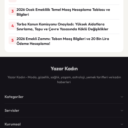
2026 Ocak Emeklilik Temel Maaş Hesaplama Tablosu ve
3
Bilgileri
Torba Kanun Komisyonu Onayladı: Yüksek Aidatlara
4
Sınırlama, Tapu ve Çevre Yasasında Köklü Değişiklikler
2026 Emekli Zammı: Taban Maaş Bilgileri ve 20 Bin Lira
5
Ödeme Hesaplama!
Yazar Kadın
Yazar Kadın - Moda, güzellik, sağlık, yaşam, astroloji, yemek tarifleri ve kadın
haberleri
Kategoriler
Servisler
Kurumsal