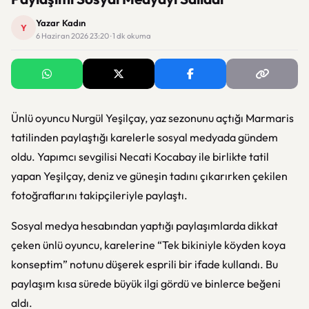
Yazar Kadın
Y
6 Haziran 2026 23:20 · 1 dk okuma
Ünlü oyuncu Nurgül Yeşilçay, yaz sezonunu açtığı Marmaris
tatilinden paylaştığı karelerle sosyal medyada gündem
oldu. Yapımcı sevgilisi Necati Kocabay ile birlikte tatil
yapan Yeşilçay, deniz ve güneşin tadını çıkarırken çekilen
fotoğraflarını takipçileriyle paylaştı.
Sosyal medya hesabından yaptığı paylaşımlarda dikkat
çeken ünlü oyuncu, karelerine “Tek bikiniyle köyden koya
konseptim” notunu düşerek esprili bir ifade kullandı. Bu
paylaşım kısa sürede büyük ilgi gördü ve binlerce beğeni
aldı.