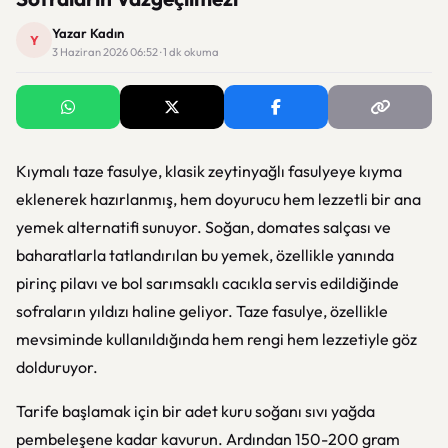
Yazar Kadın
Y
3 Haziran 2026 06:52 · 1 dk okuma
Kıymalı taze fasulye, klasik zeytinyağlı fasulyeye kıyma
eklenerek hazırlanmış, hem doyurucu hem lezzetli bir ana
yemek alternatifi sunuyor. Soğan, domates salçası ve
baharatlarla tatlandırılan bu yemek, özellikle yanında
pirinç pilavı ve bol sarımsaklı cacıkla servis edildiğinde
sofraların yıldızı haline geliyor. Taze fasulye, özellikle
mevsiminde kullanıldığında hem rengi hem lezzetiyle göz
dolduruyor.
Tarife başlamak için bir adet kuru soğanı sıvı yağda
pembeleşene kadar kavurun. Ardından 150-200 gram