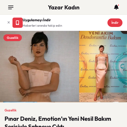
Yazar Kadın
Uygulamayı İndir
İndir
Haberleri anında takip edin
Guzellik
Guzellik
Pınar Deniz, Emotion’ın Yeni Nesil Bakım
Serisiyle Sahneye Çıktı