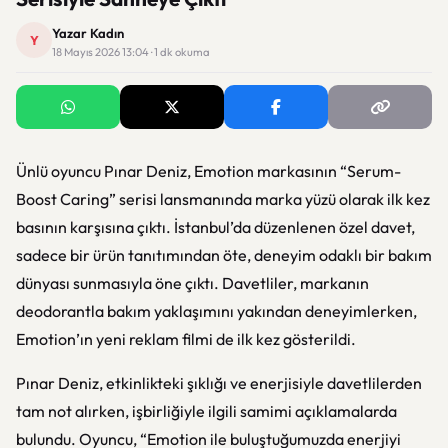
Yazar Kadın
Y
18 Mayıs 2026 13:04 · 1 dk okuma
Ünlü oyuncu Pınar Deniz, Emotion markasının “Serum-
Boost Caring” serisi lansmanında marka yüzü olarak ilk kez
basının karşısına çıktı. İstanbul’da düzenlenen özel davet,
sadece bir ürün tanıtımından öte, deneyim odaklı bir bakım
dünyası sunmasıyla öne çıktı. Davetliler, markanın
deodorantla bakım yaklaşımını yakından deneyimlerken,
Emotion’ın yeni reklam filmi de ilk kez gösterildi.
Pınar Deniz, etkinlikteki şıklığı ve enerjisiyle davetlilerden
tam not alırken, işbirliğiyle ilgili samimi açıklamalarda
bulundu. Oyuncu, “Emotion ile buluştuğumuzda enerjiyi