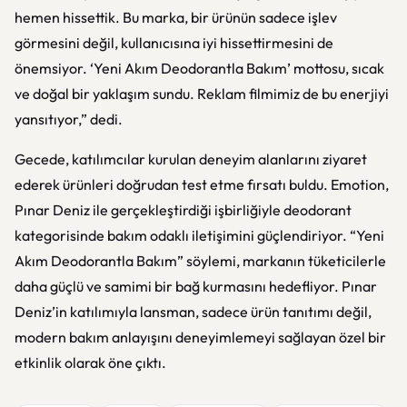
hemen hissettik. Bu marka, bir ürünün sadece işlev
görmesini değil, kullanıcısına iyi hissettirmesini de
önemsiyor. ‘Yeni Akım Deodorantla Bakım’ mottosu, sıcak
ve doğal bir yaklaşım sundu. Reklam filmimiz de bu enerjiyi
yansıtıyor,” dedi.
Gecede, katılımcılar kurulan deneyim alanlarını ziyaret
ederek ürünleri doğrudan test etme fırsatı buldu. Emotion,
Pınar Deniz ile gerçekleştirdiği işbirliğiyle deodorant
kategorisinde bakım odaklı iletişimini güçlendiriyor. “Yeni
Akım Deodorantla Bakım” söylemi, markanın tüketicilerle
daha güçlü ve samimi bir bağ kurmasını hedefliyor. Pınar
Deniz’in katılımıyla lansman, sadece ürün tanıtımı değil,
modern bakım anlayışını deneyimlemeyi sağlayan özel bir
etkinlik olarak öne çıktı.