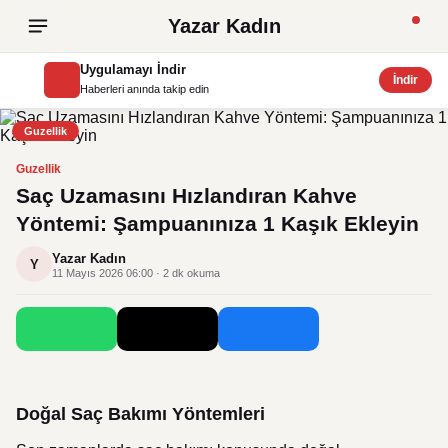
Yazar Kadın
Uygulamayı İndir
İndir
Haberleri anında takip edin
Guzellik
Guzellik
Saç Uzamasını Hızlandıran Kahve
Yöntemi: Şampuanınıza 1 Kaşık Ekleyin
Yazar Kadın
Y
11 Mayıs 2026 06:00 · 2 dk okuma
Doğal Saç Bakımı Yöntemleri