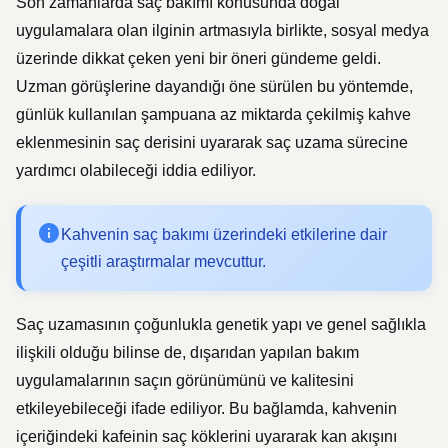
Son zamanlarda saç bakımı konusunda doğal
uygulamalara olan ilginin artmasıyla birlikte, sosyal medya
üzerinde dikkat çeken yeni bir öneri gündeme geldi.
Uzman görüşlerine dayandığı öne sürülen bu yöntemde,
günlük kullanılan şampuana az miktarda çekilmiş kahve
eklenmesinin saç derisini uyararak saç uzama sürecine
yardımcı olabileceği iddia ediliyor.
Kahvenin saç bakımı üzerindeki etkilerine dair
çeşitli araştırmalar mevcuttur.
Saç uzamasının çoğunlukla genetik yapı ve genel sağlıkla
ilişkili olduğu bilinse de, dışarıdan yapılan bakım
uygulamalarının saçın görünümünü ve kalitesini
etkileyebileceği ifade ediliyor. Bu bağlamda, kahvenin
içeriğindeki kafeinin saç köklerini uyararak kan akışını