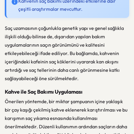
Kahvenin saç bakımı üzerindeki etkilerine dair
çeşitli araştırmalar mevcuttur.
Saç uzamasının çoğunlukla genetik yapı ve genel sağlıkla
ilişkili olduğu bilinse de, dışarıdan yapılan bakım
uygulamalarının saçın görünümünü ve kalitesini
etkileyebileceği ifade ediliyor. Bu bağlamda, kahvenin
içeriğindeki kafeinin saç köklerini uyararak kan akışını
artırdığı ve saç tellerinin daha canlı görünmesine katkı
sağlayabileceği öne sürülmektedir.
Kahve ile Saç Bakımı Uygulaması
Önerilen yöntemde, bir miktar şampuanın içine yaklaşık
bir çay kaşığı çekilmiş kahve eklenerek karıştırılması ve bu
karışımın saç yıkama esnasında kullanılması
önerilmektedir. Düzenli kullanımın ardından saçların daha