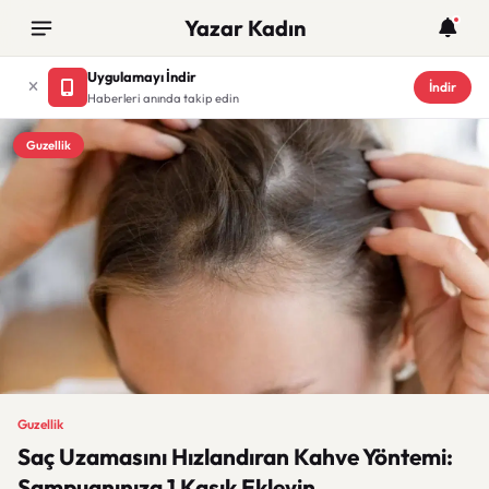
Yazar Kadın
Uygulamayı İndir
İndir
Haberleri anında takip edin
Guzellik
Guzellik
Saç Uzamasını Hızlandıran Kahve Yöntemi:
Şampuanınıza 1 Kaşık Ekleyin