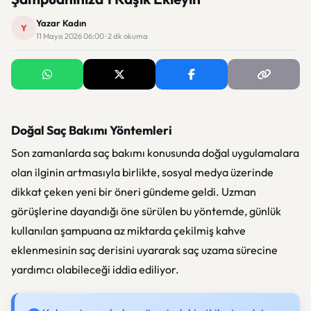
Yazar Kadın
Y
11 Mayıs 2026 06:00 · 2 dk okuma
Doğal Saç Bakımı Yöntemleri
Son zamanlarda saç bakımı konusunda doğal uygulamalara
olan ilginin artmasıyla birlikte, sosyal medya üzerinde
dikkat çeken yeni bir öneri gündeme geldi. Uzman
görüşlerine dayandığı öne sürülen bu yöntemde, günlük
kullanılan şampuana az miktarda çekilmiş kahve
eklenmesinin saç derisini uyararak saç uzama sürecine
yardımcı olabileceği iddia ediliyor.