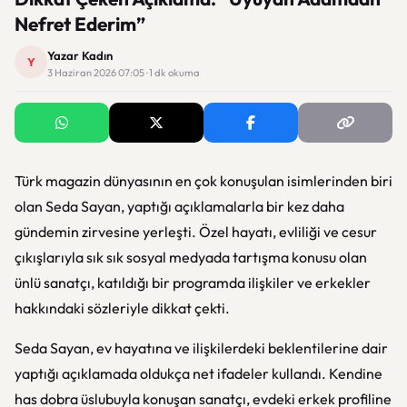
Nefret Ederim”
Yazar Kadın
Y
3 Haziran 2026 07:05 · 1 dk okuma
Türk magazin dünyasının en çok konuşulan isimlerinden biri
olan Seda Sayan, yaptığı açıklamalarla bir kez daha
gündemin zirvesine yerleşti. Özel hayatı, evliliği ve cesur
çıkışlarıyla sık sık sosyal medyada tartışma konusu olan
ünlü sanatçı, katıldığı bir programda ilişkiler ve erkekler
hakkındaki sözleriyle dikkat çekti.
Seda Sayan, ev hayatına ve ilişkilerdeki beklentilerine dair
yaptığı açıklamada oldukça net ifadeler kullandı. Kendine
has dobra üslubuyla konuşan sanatçı, evdeki erkek profiline