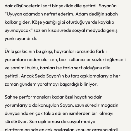
dair düşüncelerini sert bir şekilde dile getirdi. Sayan’ın
“Uyuyan adamdan nefret ederim. Adam dediğin sabah
kalkar gider. Köşe yastığı gibi oturduğu yerde kaykılıp
uyumayacak” sözleri kısa sürede sosyal medyada geniş
yankı uyandırdı.
Ünlü şarkıcının bu çıkışı, hayranları arasında farklı
yorumlara neden olurken, bazı kullanıcılar sözleri eğlenceli
ve samimi buldu, bazıları ise fazla sert olduğunu dile
getirdi. Ancak Seda Sayan’ın bu tarz açıklamalarıyla her
zaman gündem yaratmayı başardığı biliniyor.
Sahne performansları kadar özel hayatına dair
yorumlarıyla da konuşulan Sayan, uzun süredir magazin
dünyasında en çok takip edilen isimlerden biri olmayı
sürdürüyor. Son açıklaması da sosyal medya
platformlarında en çok paylaşılan konular arasına girdi.