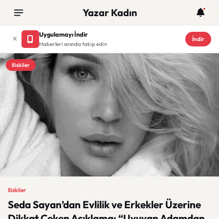
Yazar Kadın
Uygulamayı İndir
İndir
Haberleri anında takip edin
Iliskiler
Iliskiler
Seda Sayan’dan Evlilik ve Erkekler Üzerine
Dikkat Çeken Açıklama: “Uyuyan Adamdan