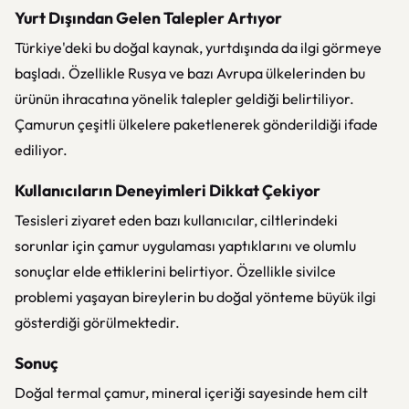
Yurt Dışından Gelen Talepler Artıyor
Türkiye'deki bu doğal kaynak, yurtdışında da ilgi görmeye
başladı. Özellikle Rusya ve bazı Avrupa ülkelerinden bu
ürünün ihracatına yönelik talepler geldiği belirtiliyor.
Çamurun çeşitli ülkelere paketlenerek gönderildiği ifade
ediliyor.
Kullanıcıların Deneyimleri Dikkat Çekiyor
Tesisleri ziyaret eden bazı kullanıcılar, ciltlerindeki
sorunlar için çamur uygulaması yaptıklarını ve olumlu
sonuçlar elde ettiklerini belirtiyor. Özellikle sivilce
problemi yaşayan bireylerin bu doğal yönteme büyük ilgi
gösterdiği görülmektedir.
Sonuç
Doğal termal çamur, mineral içeriği sayesinde hem cilt