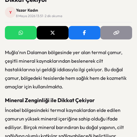
Yazar Kadın
Y
8 Mayıs 2026 13:51 · 2 dk okuma
Muğla'nın Dalaman bölgesinde yer alan termal çamur,
çeşitli mineral kaynaklarından beslenerek cilt
hastalıklarına iyi geldiği iddiasıyla ilgi çekiyor. Bu doğal
çamur, bölgedeki tesislerde hem sağlık hem de kozmetik
amaçlar için kullanılmakta.
Mineral Zenginliği ile Dikkat Çekiyor
İncebel bölgesindeki termal kaynaklardan elde edilen
çamurun yüksek mineral içeriğine sahip olduğu ifade
ediliyor. Birçok mineral barındıran bu doğal yapının, cilt
sağlığına olumlu katkılar sağlayabileceği belirtiliyor.