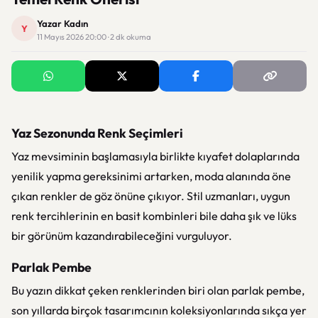
Yazar Kadın
Y
11 Mayıs 2026 20:00 · 2 dk okuma
Yaz Sezonunda Renk Seçimleri
Yaz mevsiminin başlamasıyla birlikte kıyafet dolaplarında
yenilik yapma gereksinimi artarken, moda alanında öne
çıkan renkler de göz önüne çıkıyor. Stil uzmanları, uygun
renk tercihlerinin en basit kombinleri bile daha şık ve lüks
bir görünüm kazandırabileceğini vurguluyor.
Parlak Pembe
Bu yazın dikkat çeken renklerinden biri olan parlak pembe,
son yıllarda birçok tasarımcının koleksiyonlarında sıkça yer