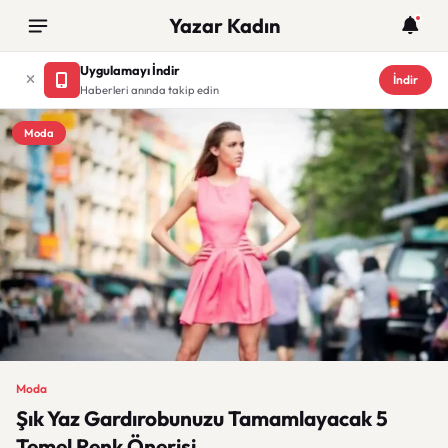
Yazar Kadın
Uygulamayı İndir
İndir
Haberleri anında takip edin
Moda
Moda
Şık Yaz Gardırobunuzu Tamamlayacak 5
Temel Renk Önerisi