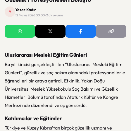
Yazar Kadın
Y
12 Mayıs 2026 00:00 · 2 dk okuma
Uluslararası Mesleki Eğitim Günleri
Bu yıl ikincisi gerçekleştirilen “Uluslararası Mesleki Eğitim
Günleri”, güzellik ve saç bakım alanındaki profesyonellerle
öğrencileri bir araya getirdi. Etkinlik,
Yakın Doğu
Üniversitesi
Meslek Yüksekokulu Saç Bakımı ve Güzellik
Hizmetleri Bölümü tarafından Atatürk Kültür ve Kongre
Merkezi’nde düzenlendi ve üç gün sürdü.
Katılımcılar ve Eğitimler
Türkiye ve Kuzey Kıbrıs’tan birçok güzellik uzmanı ve