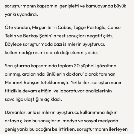
soruşturmanın kapsamını genişletti ve kamuoyunda büyük
yankı uyandırdı.
Öte yandan, Mirgün Sırrı Cabas, Tuğçe Postoğlu, Cansu
Tekin ve Berkay Şahin’in test sonuçları negatif çıktı.
Böylece soruşturmada bazı isimlerin uyuşturucu
kullanmadığı resmi olarak doğrulanmış oldu.
Soruşturma kapsamında toplam 20 şüpheli gözaltına
alınmış, aralarında ‘ünlülerin doktoru’ olarak tanınan
Mehmet Rahşan tutuklanmıştı. Yetkililer, soruşturmanın
titizlikle devam ettiğini ve laboratuvar analizlerinin
savcılığa ulaştığını açıkladı.
Uzmanlar, ünlü isimlerin uyuşturucu kullanımına ilişkin
ortaya çıkan bu sonuçların, medya ve sosyal medyada
geniş yankı bulacağını belirtirken, soruşturmanın ilerleyen