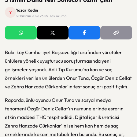
Yazar Kadın
Y
3 Haziran 2026 23:55 · 1 dk okuma
Bakırköy Cumhuriyet Başsavcılığı tarafından yürütülen
ünlülere yönelik uyuşturucu soruşturmasında yeni
gelişmeler yaşandı. Adli Tıp Kurumu’na kan ve saç
örnekleri verilen ünlülerden Onur Tuna, Özgür Deniz Cellat
ve Zehra Hanzade Gürkanlar’ın test sonuçları pozitif çıktı.
Raporda, ünlü oyuncu Onur Tuna ve sosyal medya
fenomeni Özgür Deniz Cellat’ın numunelerinde esrarın
etkin maddesi THC tespit edildi. Dijital içerik üreticisi
Zehra Hanzade Gürkanlar’ın ise hem kan hem de saç
örneklerinde kokain metabolitleri bulundu. Bu sonuçlar,