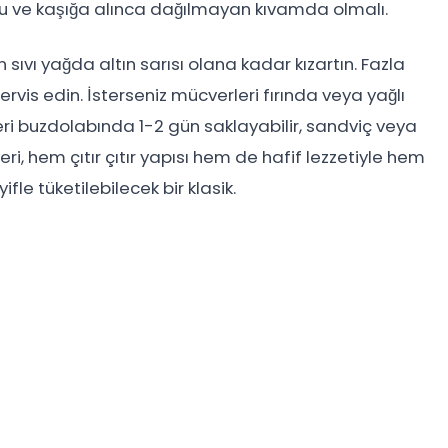
yu ve kaşığa alınca dağılmayan kıvamda olmalı.
 sıvı yağda altın sarısı olana kadar kızartın. Fazla
rvis edin. İsterseniz mücverleri fırında veya yağlı
leri buzdolabında 1-2 gün saklayabilir, sandviç veya
i, hem çıtır çıtır yapısı hem de hafif lezzetiyle hem
e tüketilebilecek bir klasik.