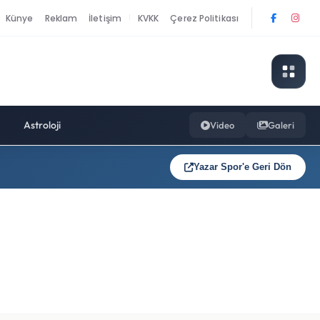
Künye
Reklam
İletişim
KVKK
Çerez Politikası
|
Astroloji
Video
Galeri
Yazar Spor'e Geri Dön