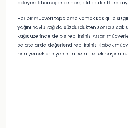
ekleyerek homojen bir harç elde edin. Harç ko
Her bir mücveri tepeleme yemek kaşığı ile kızgın
yağını havlu kağıda süzdürdükten sonra sıcak se
kağıt üzerinde de pişirebilirsiniz. Artan mücver
salatalarda değerlendirebilirsiniz. Kabak mücver
ana yemeklerin yanında hem de tek başına keyifl