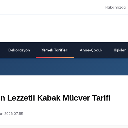
Hakkımızda
Dekorasyon
Yemek Tarifleri
Anne-Çocuk
İlişkiler
Lezzetli Kabak Mücver Tarifi
an 2026 07:55