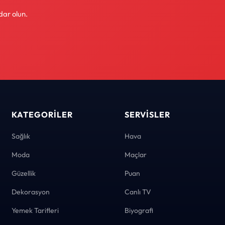
dar olun.
KATEGORILER
SERVISLER
Sağlık
Hava
Moda
Maçlar
Güzellik
Puan
Dekorasyon
Canlı TV
Yemek Tarifleri
Biyografi