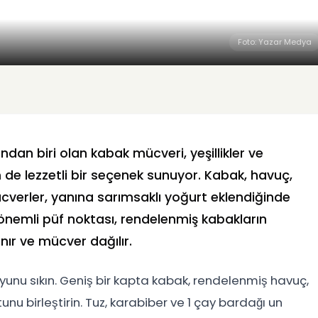
Foto: Yazar Medya
ndan biri olan kabak mücveri, yeşillikler ve
 de lezzetli bir seçenek sunuyor. Kabak, havuç,
cverler, yanına sarımsaklı yoğurt eklendiğinde
n önemli püf noktası, rendelenmiş kabakların
nır ve mücver dağılır.
uyunu sıkın. Geniş bir kapta kabak, rendelenmiş havuç,
nu birleştirin. Tuz, karabiber ve 1 çay bardağı un