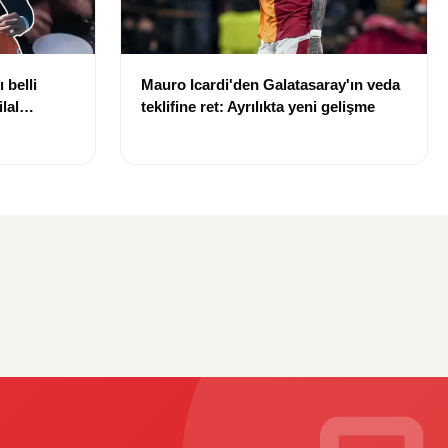
 belli
Mauro Icardi'den Galatasaray'ın veda
lal
teklifine ret: Ayrılıkta yeni gelişme
uldu