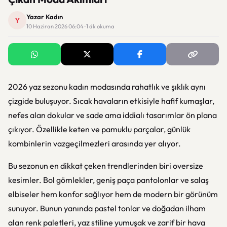
Yazar Kadın
Y
10 Haziran 2026 06:04 · 1 dk okuma
2026 yaz sezonu kadın modasında rahatlık ve şıklık aynı
çizgide buluşuyor. Sıcak havaların etkisiyle hafif kumaşlar,
nefes alan dokular ve sade ama iddialı tasarımlar ön plana
çıkıyor. Özellikle keten ve pamuklu parçalar, günlük
kombinlerin vazgeçilmezleri arasında yer alıyor.
Bu sezonun en dikkat çeken trendlerinden biri oversize
kesimler. Bol gömlekler, geniş paça pantolonlar ve salaş
elbiseler hem konfor sağlıyor hem de modern bir görünüm
sunuyor. Bunun yanında pastel tonlar ve doğadan ilham
alan renk paletleri, yaz stiline yumuşak ve zarif bir hava