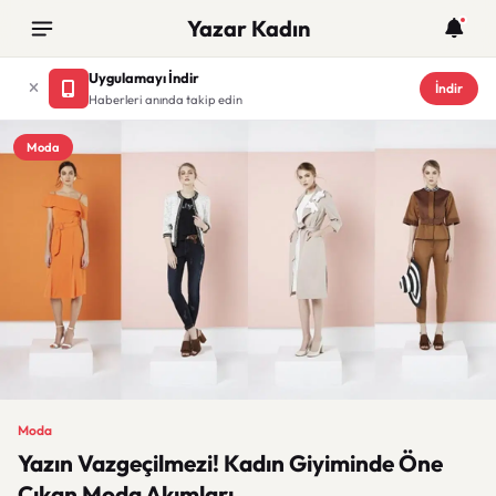
Yazar Kadın
Uygulamayı İndir
İndir
Haberleri anında takip edin
Moda
Moda
Yazın Vazgeçilmezi! Kadın Giyiminde Öne
Çıkan Moda Akımları