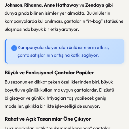
Johnson
,
Rihanna
,
Anne Hathaway
ve
Zendaya
gibi
dünya çında bilinen isimler yer almakta. Bu ünlülerin
kampanyalarda kullanılması, çantaların “it-bag” statüsüne
ulaşmasında büyük bir etki yaratıyor.
Kampanyalarda yer alan ünlü isimlerin etkisi,
çanta satışlarının artışına katkı sağlıyor.
Büyük ve Fonksiyonel Çantalar Popüler
Bu sezonun en dikkat çeken özelliklerinden biri, büyük
boyutlu ve günlük kullanıma uygun çantalardır. Dizüstü
bilgisayar ve günlük ihtiyaçları taşıyabilecek geniş
modeller, şıklıkla birlikte işlevselliği de sunuyor.
Rahat ve Açık Tasarımlar Öne Çıkıyor
Lüks markalar, artık “mükemmel kapanan” çantalar