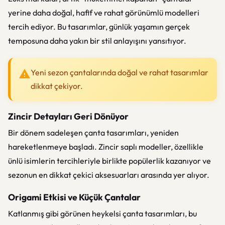
yerine daha doğal, hafif ve rahat görünümlü modelleri
tercih ediyor. Bu tasarımlar, günlük yaşamın gerçek
temposuna daha yakın bir stil anlayışını yansıtıyor.
Yeni sezon çantalarında doğal ve rahat tasarımlar
dikkat çekiyor.
Zincir Detayları Geri Dönüyor
Bir dönem sadeleşen çanta tasarımları, yeniden
hareketlenmeye başladı. Zincir saplı modeller, özellikle
ünlü isimlerin tercihleriyle birlikte popülerlik kazanıyor ve
sezonun en dikkat çekici aksesuarları arasında yer alıyor.
Origami Etkisi ve Küçük Çantalar
Katlanmış gibi görünen heykelsi çanta tasarımları, bu