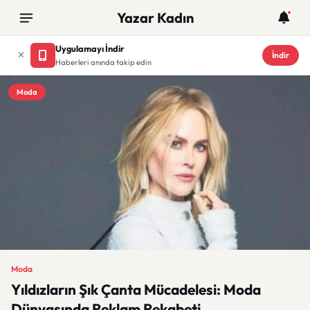
Yazar Kadın
Uygulamayı İndir
İndir
Haberleri anında takip edin
Moda
Moda
Yıldızların Şık Çanta Mücadelesi: Moda
Dünyasında Reklam Rekabeti