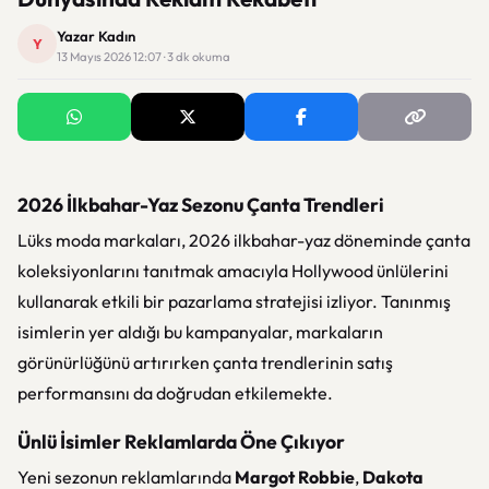
Yazar Kadın
Y
13 Mayıs 2026 12:07 · 3 dk okuma
2026 İlkbahar-Yaz Sezonu Çanta Trendleri
Lüks moda markaları, 2026 ilkbahar-yaz döneminde çanta
koleksiyonlarını tanıtmak amacıyla Hollywood ünlülerini
kullanarak etkili bir pazarlama stratejisi izliyor. Tanınmış
isimlerin yer aldığı bu kampanyalar, markaların
görünürlüğünü artırırken çanta trendlerinin satış
performansını da doğrudan etkilemekte.
Ünlü İsimler Reklamlarda Öne Çıkıyor
Yeni sezonun reklamlarında
Margot Robbie
,
Dakota