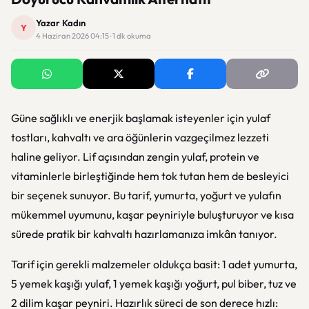
Yazar Kadın
Y
4 Haziran 2026 04:15 · 1 dk okuma
Güne sağlıklı ve enerjik başlamak isteyenler için yulaf
tostları, kahvaltı ve ara öğünlerin vazgeçilmez lezzeti
haline geliyor. Lif açısından zengin yulaf, protein ve
vitaminlerle birleştiğinde hem tok tutan hem de besleyici
bir seçenek sunuyor. Bu tarif, yumurta, yoğurt ve yulafın
mükemmel uyumunu, kaşar peyniriyle buluşturuyor ve kısa
sürede pratik bir kahvaltı hazırlamanıza imkân tanıyor.
Tarif için gerekli malzemeler oldukça basit: 1 adet yumurta,
5 yemek kaşığı yulaf, 1 yemek kaşığı yoğurt, pul biber, tuz ve
2 dilim kaşar peyniri. Hazırlık süreci de son derece hızlı: