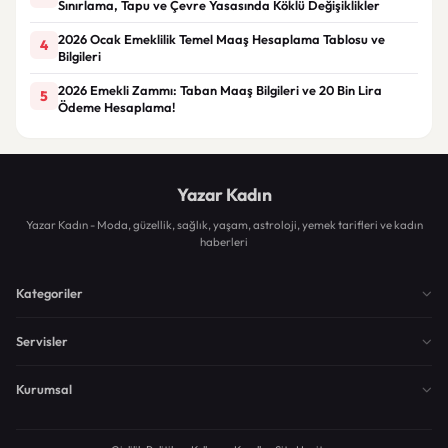
Sınırlama, Tapu ve Çevre Yasasında Köklü Değişiklikler
2026 Ocak Emeklilik Temel Maaş Hesaplama Tablosu ve
4
Bilgileri
2026 Emekli Zammı: Taban Maaş Bilgileri ve 20 Bin Lira
5
Ödeme Hesaplama!
Yazar Kadın
Yazar Kadın - Moda, güzellik, sağlık, yaşam, astroloji, yemek tarifleri ve kadın
haberleri
Kategoriler
Servisler
Kurumsal