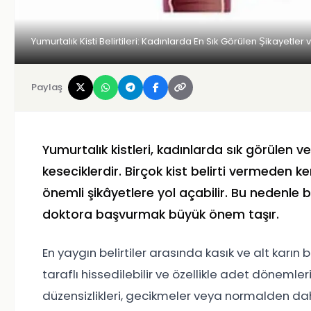
Yumurtalık Kisti Belirtileri: Kadınlarda En Sık Görülen Şikayetle
Paylaş
Yumurtalık kistleri, kadınlarda sık görülen 
keseciklerdir. Birçok kist belirti vermeden 
önemli şikâyetlere yol açabilir. Bu nedenle
doktora başvurmak büyük önem taşır.
En yaygın belirtiler arasında kasık ve alt karın
taraflı hissedilebilir ve özellikle adet dönemle
düzensizlikleri, gecikmeler veya normalden da