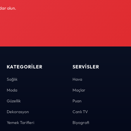
dar olun.
KATEGORILER
SERVISLER
Sağlık
Hava
Moda
Maçlar
Güzellik
Puan
Dekorasyon
Canlı TV
Yemek Tarifleri
Biyografi