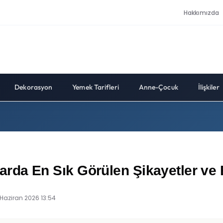
Hakkımızda
Dekorasyon
Yemek Tarifleri
Anne-Çocuk
İlişkiler
ınlarda En Sık Görülen Şikayetler v
 Haziran 2026 13:54