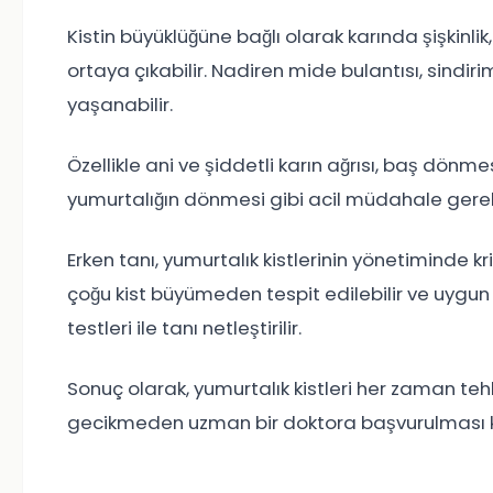
Kistin büyüklüğüne bağlı olarak karında şişkinlik,
ortaya çıkabilir. Nadiren mide bulantısı, sindirim
yaşanabilir.
Özellikle ani ve şiddetli karın ağrısı, baş dön
yumurtalığın dönmesi gibi acil müdahale gerekti
Erken tanı, yumurtalık kistlerinin yönetiminde kri
çoğu kist büyümeden tespit edilebilir ve uygun t
testleri ile tanı netleştirilir.
Sonuç olarak, yumurtalık kistleri her zaman tehl
gecikmeden uzman bir doktora başvurulması ka