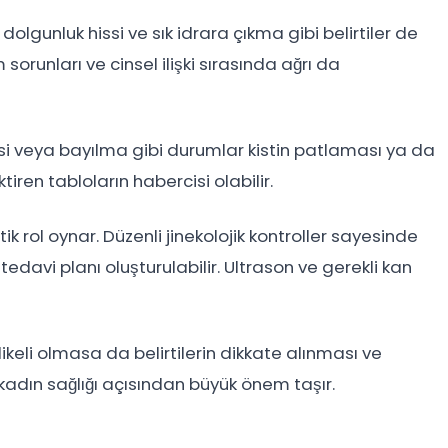
 dolgunluk hissi ve sık idrara çıkma gibi belirtiler de
 sorunları ve cinsel ilişki sırasında ağrı da
mesi veya bayılma gibi durumlar kistin patlaması ya da
ren tabloların habercisi olabilir.
tik rol oynar. Düzenli jinekolojik kontroller sayesinde
edavi planı oluşturulabilir. Ultrason ve gerekli kan
ikeli olmasa da belirtilerin dikkate alınması ve
dın sağlığı açısından büyük önem taşır.