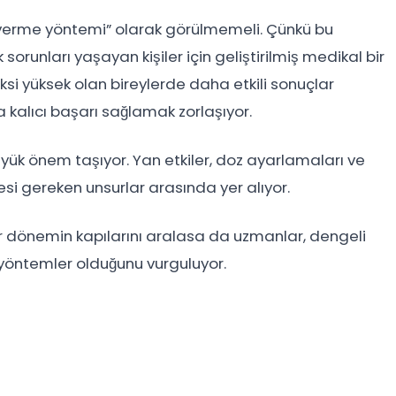
o verme yöntemi” olarak görülmemeli. Çünkü bu
k sorunları yaşayan kişiler için geliştirilmiş medikal bir
eksi yüksek olan bireylerde daha etkili sonuçlar
a kalıcı başarı sağlamak zorlaşıyor.
üyük önem taşıyor. Yan etkiler, doz ayarlamaları ve
si gereken unsurlar arasında yer alıyor.
ir dönemin kapılarını aralasa da uzmanlar, dengeli
yöntemler olduğunu vurguluyor.