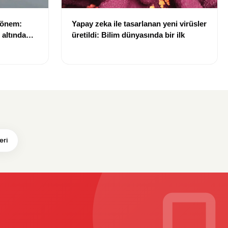
dönem:
Yapay zeka ile tasarlanan yeni virüsler
ı altında
üretildi: Bilim dünyasında bir ilk
eri