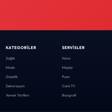
KATEGORILER
SERVISLER
Sağlık
Hava
Moda
Maçlar
Güzellik
Puan
Dekorasyon
Canlı TV
Yemek Tarifleri
Biyografi