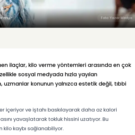
yor mu?
Foto: Yazar Medya
en ilaçlar, kilo verme yöntemleri arasında en çok
zellikle sosyal medyada hızla yayılan
en, uzmanlar konunun yalnızca estetik değil, tıbbi
er içeriyor ve iştahı baskılayarak daha az kalori
ını yavaşlatarak tokluk hissini uzatıyor. Bu
kilo kaybı sağlanabiliyor.