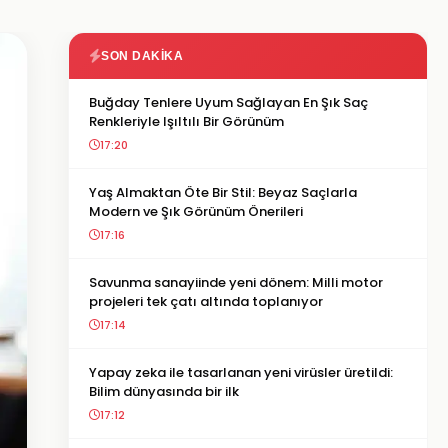
SON DAKIKA
Buğday Tenlere Uyum Sağlayan En Şık Saç
Renkleriyle Işıltılı Bir Görünüm
17:20
Yaş Almaktan Öte Bir Stil: Beyaz Saçlarla
Modern ve Şık Görünüm Önerileri
17:16
Savunma sanayiinde yeni dönem: Milli motor
projeleri tek çatı altında toplanıyor
17:14
Yapay zeka ile tasarlanan yeni virüsler üretildi:
Bilim dünyasında bir ilk
17:12