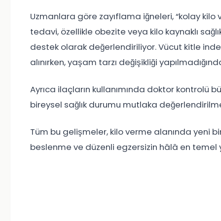
Uzmanlara göre zayıflama iğneleri, “kolay kil
tedavi, özellikle obezite veya kilo kaynaklı sağlı
destek olarak değerlendiriliyor. Vücut kitle ind
alınırken, yaşam tarzı değişikliği yapılmadığınd
Ayrıca ilaçların kullanımında doktor kontrolü b
bireysel sağlık durumu mutlaka değerlendirilme
Tüm bu gelişmeler, kilo verme alanında yeni b
beslenme ve düzenli egzersizin hâlâ en temel 