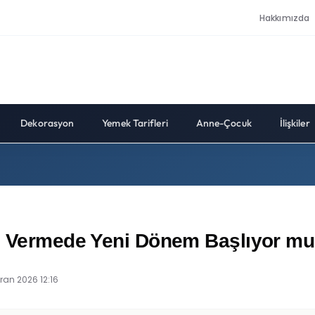
Hakkımızda
Dekorasyon
Yemek Tarifleri
Anne-Çocuk
İlişkiler
lo Vermede Yeni Dönem Başlıyor m
iran 2026 12:16