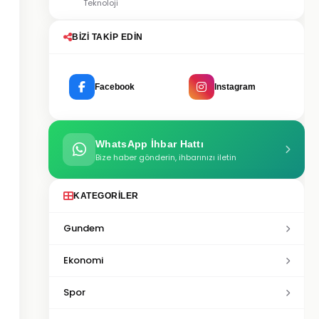
Teknoloji
BIZI TAKIP EDIN
Facebook
Instagram
WhatsApp İhbar Hattı
Bize haber gönderin, ihbarınızı iletin
KATEGORILER
Gundem
Ekonomi
Spor