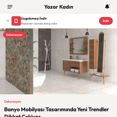
Yazar Kadın
Uygulamayı İndir
İndir
Haberleri anında takip edin
Dekorasyon
Dekorasyon
Banyo Mobilyası Tasarımında Yeni Trendler
Dikkat Çekiyor