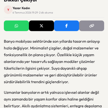
Yazar Kadın
Y
6 Temmuz 2026 19:29 · 2 dk okuma
Banyo mobilyası sektöründe son yıllarda tasarım anlayışı
hızla değişiyor. Minimalist çizgiler, doğal malzemeler ve
fonksiyonellik ön plana çıkıyor. Özellikle küçük yaşam
alanlarında yer tasarrufu sağlayan modüler çözümler
tüketicilerin ilgisini çekiyor. Suya dayanıklı ahşap
görünümlü malzemeler ve geri dönüştürülebilir ürünler
sürdürülebilirlik trendini güçlendiriyor.
Uzmanlar banyoların artık yalnızca işlevsel alanlar değil
aynı zamanda bir yaşam konfor alanı haline geldiğini
belirtiyor. Akıllı aydınlatma sistemleri, entegre depolama