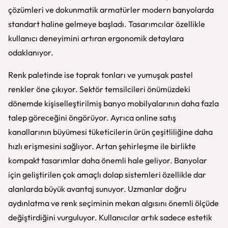
çözümleri ve dokunmatik armatürler modern banyolarda
standart haline gelmeye başladı. Tasarımcılar özellikle
kullanıcı deneyimini artıran ergonomik detaylara
odaklanıyor.
Renk paletinde ise toprak tonları ve yumuşak pastel
renkler öne çıkıyor. Sektör temsilcileri önümüzdeki
dönemde kişiselleştirilmiş banyo mobilyalarının daha fazla
talep göreceğini öngörüyor. Ayrıca online satış
kanallarının büyümesi tüketicilerin ürün çeşitliliğine daha
hızlı erişmesini sağlıyor. Artan şehirleşme ile birlikte
kompakt tasarımlar daha önemli hale geliyor. Banyolar
için geliştirilen çok amaçlı dolap sistemleri özellikle dar
alanlarda büyük avantaj sunuyor. Uzmanlar doğru
aydınlatma ve renk seçiminin mekan algısını önemli ölçüde
değiştirdiğini vurguluyor. Kullanıcılar artık sadece estetik